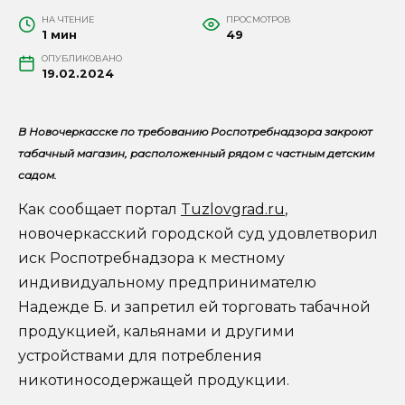
НА ЧТЕНИЕ
ПРОСМОТРОВ
1 мин
49
ОПУБЛИКОВАНО
19.02.2024
В Новочеркасске по требованию Роспотребнадзора закроют
табачный магазин, расположенный рядом с частным детским
садом.
Как сообщает портал
Tuzlovgrad.ru
,
новочеркасский городской суд удовлетворил
иск Роспотребнадзора к местному
индивидуальному предпринимателю
Надежде Б. и запретил ей торговать табачной
продукцией, кальянами и другими
устройствами для потребления
никотиносодержащей продукции.