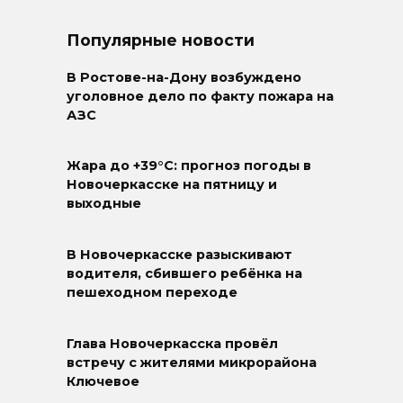
Популярные новости
В Ростове-на-Дону возбуждено
уголовное дело по факту пожара на
АЗС
Жара до +39°C: прогноз погоды в
Новочеркасске на пятницу и
выходные
В Новочеркасске разыскивают
водителя, сбившего ребёнка на
пешеходном переходе
Глава Новочеркасска провёл
встречу с жителями микрорайона
Ключевое