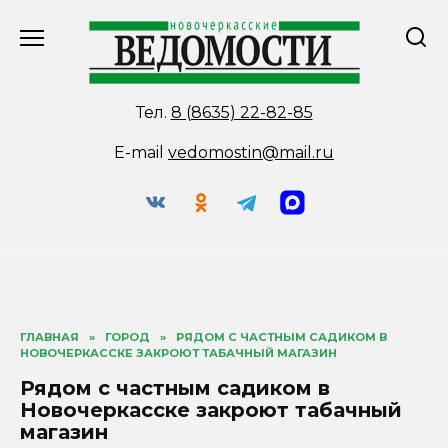
Перейти
к
содержанию
Тел.
8 (8635) 22-82-85
E-mail
vedomostin@mail.ru
ГЛАВНАЯ
»
ГОРОД
»
РЯДОМ С ЧАСТНЫМ САДИКОМ В
НОВОЧЕРКАССКЕ ЗАКРОЮТ ТАБАЧНЫЙ МАГАЗИН
Рядом с частным садиком в
Новочеркасске закроют табачный
магазин