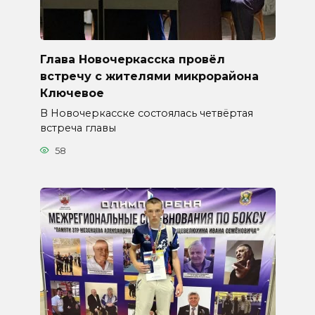
Глава Новочеркасска провёл
встречу с жителями микрорайона
Ключевое
В Новочеркасске состоялась четвёртая
встреча главы
58