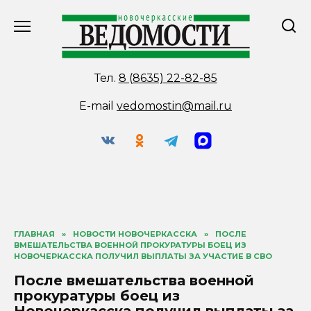
Перейти
к
содержанию
Тел.
8 (8635) 22-82-85
E-mail
vedomostin@mail.ru
ГЛАВНАЯ
»
НОВОСТИ НОВОЧЕРКАССКА
»
ПОСЛЕ
ВМЕШАТЕЛЬСТВА ВОЕННОЙ ПРОКУРАТУРЫ БОЕЦ ИЗ
НОВОЧЕРКАССКА ПОЛУЧИЛ ВЫПЛАТЫ ЗА УЧАСТИЕ В СВО
После вмешательства военной
прокуратуры боец из
Новочеркасска получил выплаты за