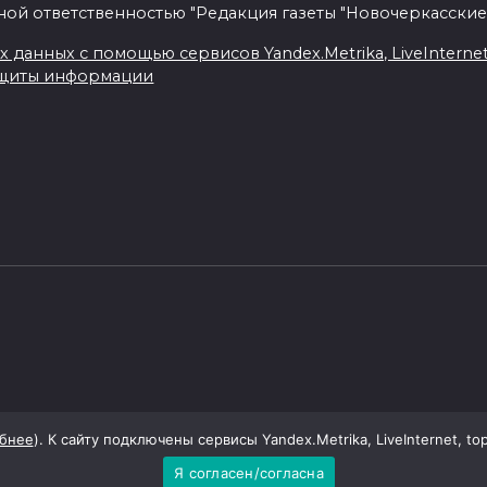
ной ответственностью "Редакция газеты "Новочеркасские
данных с помощью сервисов Yandex.Metrika, LiveInternet, 
ащиты информации
бнее
). К сайту подключены сервисы Yandex.Metrika, LiveInternet, to
Я согласен/согласна