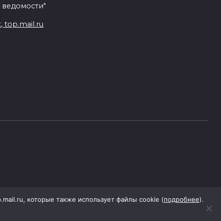
 ведомости"
top.mail.ru
p.mail.ru, которые также использует файлы cookie (
подробнее
).