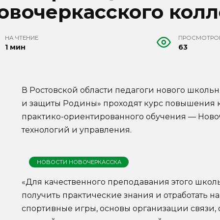
овочеркасского кол
НА ЧТЕНИЕ
ПРОСМОТРО
1 мин
63
В Ростовской области педагоги нового школь
и защиты Родины» проходят курс повышения 
практико-ориентированного обучения — Нов
технологий и управления.
НОВОСТИ НОВОЧЕРКАССКА
«Для качественного преподавания этого школ
получить практические знания и отработать н
спортивные игры, основы организации связи,