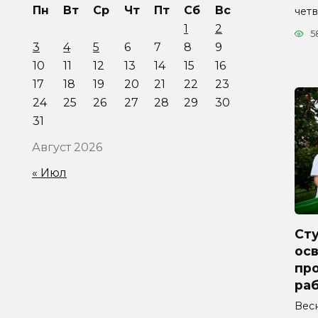
Пн
Вт
Ср
Чт
Пт
Сб
Вс
четв
1
2
5
3
4
5
6
7
8
9
10
11
12
13
14
15
16
17
18
19
20
21
22
23
24
25
26
27
28
29
30
31
Август 2026
« Июл
Ст
ос
про
ра
Вес