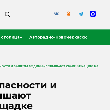
 столица»
Авторадио-Новочеркасск
СНОСТИ И ЗАЩИТЫ РОДИНЫ» ПОВЫШАЮТ КВАЛИФИКАЦИЮ НА
пасности и
ышают
ощадке