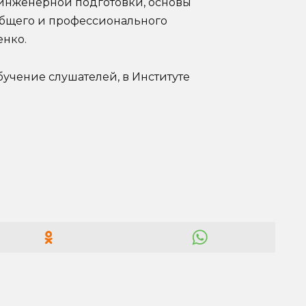
 инженерной подготовки, основы
общего и профессионального
енко.
бучение слушателей, в Институте