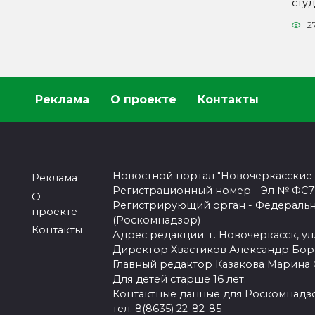
сту
2
Реклама
О проекте
Контакты
Новостной портал "Новочеркасские
Реклама
Регистрационный номер - Эл № ФС77-
О
Регистрирующий орган - Федеральн
проекте
(Роскомнадзор)
Контакты
Адрес редакции: г. Новочеркасск, ул.
Директор Хвастиков Александр Бо
Главный редактор Казакова Марина
Для детей старше 16 лет.
Контактные данные для Роскомнадзо
тел. 8(8635) 22-82-85