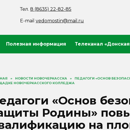
Тел.
8 (8635) 22-82-85
E-mail
vedomostin@mail.ru
Полезная информация
Телеканал «Донская
ВНАЯ
»
НОВОСТИ НОВОЧЕРКАССКА
»
ПЕДАГОГИ «ОСНОВ БЕЗОПА
ЩАДКЕ НОВОЧЕРКАССКОГО КОЛЛЕДЖА
едагоги «Основ безо
ащиты Родины» пов
валификацию на пл