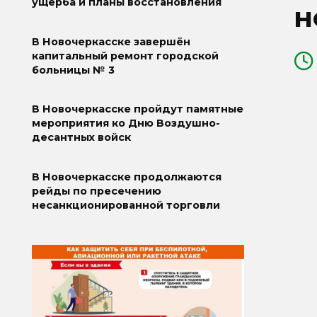
ущерба и планы восстановления
н
В Новочеркасске завершён
капитальный ремонт городской
больницы № 3
В Новочеркасске пройдут памятные
мероприятия ко Дню Воздушно-
десантных войск
В Новочеркасске продолжаются
рейды по пресечению
несанкционированной торговли