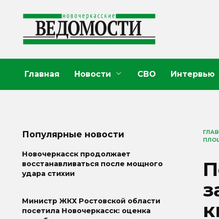
Перейти
к
содержанию
Главная
Новости
СВО
Интервью
ГЛА
Популярные новости
ПЛО
Новочеркасск продолжает
П
восстанавливаться после мощного
удара стихии
з
Министр ЖКХ Ростовской области
к
посетила Новочеркасск: оценка