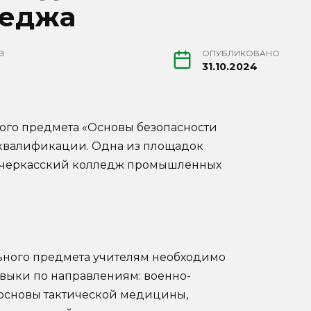
леджа
В
ОПУБЛИКОВАНО
31.10.2024
ного предмета «Основы безопасности
квалификации. Одна из площадок
очеркасский колледж промышленных
ьного предмета учителям необходимо
авыки по направлениям: военно-
 основы тактической медицины,