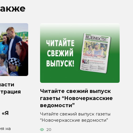
также
ласти
Читайте свежий выпуск
страция
газеты “Новочеркасские
ведомости”
 «Я
Читайте свежий выпуск газеты
“Новочеркасские ведомости”
ия на
20