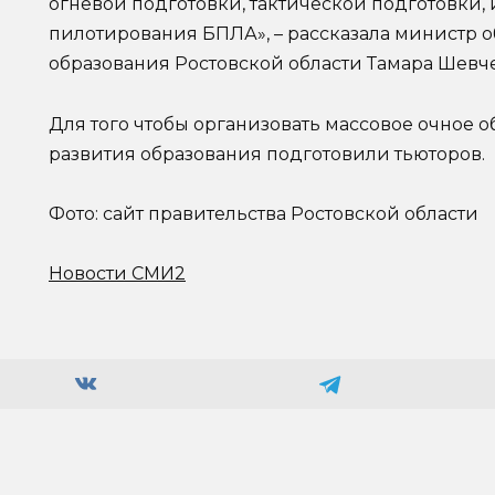
огневой подготовки, тактической подготовки,
пилотирования БПЛА», – рассказала министр 
образования Ростовской области Тамара Шевч
Для того чтобы организовать массовое очное о
развития образования подготовили тьюторов.
Фото: сайт правительства Ростовской области
Новости СМИ2