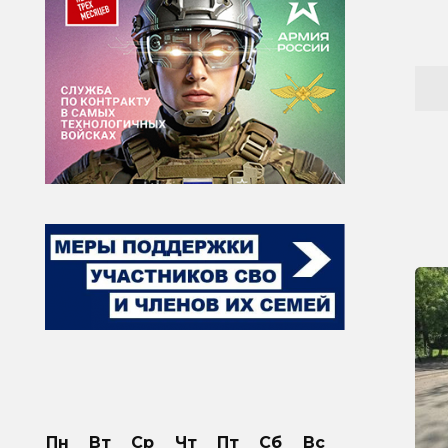
Пн
Вт
Ср
Чт
Пт
Сб
Вс