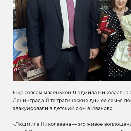
Еще совсем маленькой Людмила Николаевна с
Ленинграда. В те трагические дни её семья пог
эвакуировали в детский дом в Иваново.
«Людмила Николаевна — это живое воплощени