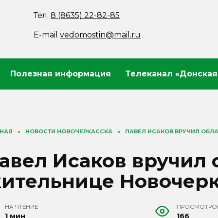
Тел.
8 (8635) 22-82-85
E-mail
vedomostin@mail.ru
Полезная информация
Телеканал «Донская
ВНАЯ
»
НОВОСТИ НОВОЧЕРКАССКА
»
ПАВЕЛ ИСАКОВ ВРУЧИЛ ОБЛ
авел Исаков вручил 
ительнице Новочерк
НА ЧТЕНИЕ
ПРОСМОТРО
1 мин
166