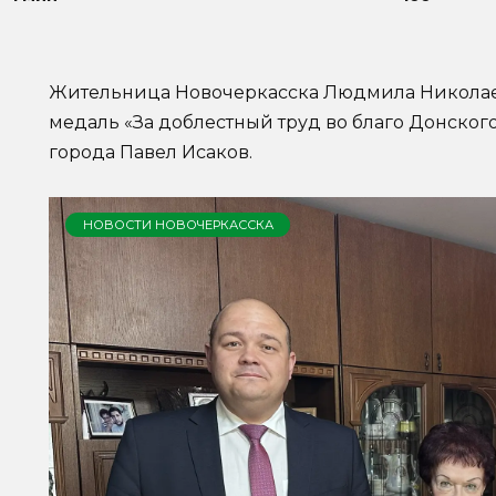
Жительница Новочеркасска Людмила Николае
медаль «За доблестный труд во благо Донского
города Павел Исаков.
НОВОСТИ НОВОЧЕРКАССКА