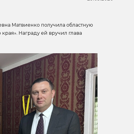
вна Матвиенко получила областную
 края». Награду ей вручил глава