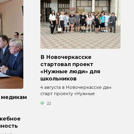
В Новочеркасске
стартовал проект
«Нужные люди» для
школьников
4 августа в Новочеркасске дан
старт проекту «Нужные
 медикам
22
жебное
нность