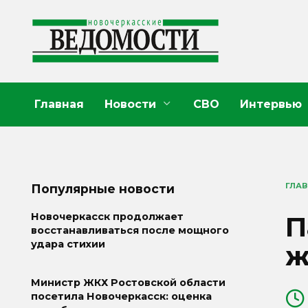
Перейти
к
содержанию
Главная
Новости
СВО
Интервью
ГЛА
Популярные новости
П
Новочеркасск продолжает
восстанавливаться после мощного
удара стихии
ж
Министр ЖКХ Ростовской области
посетила Новочеркасск: оценка