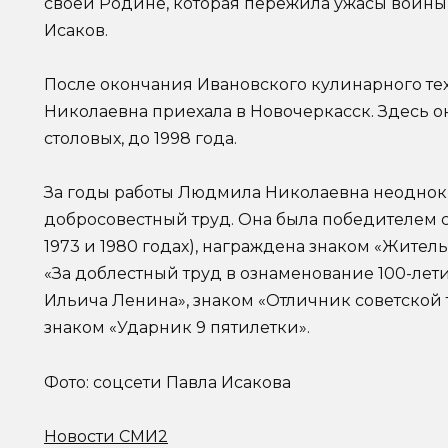
своей Родине, которая пережила ужасы войны, 
Исаков.
После окончания Ивановского кулинарного те
Николаевна приехала в Новочеркасск. Здесь он
столовых, до 1998 года.
За годы работы Людмила Николаевна неоднокр
добросовестный труд. Она была победителем 
1973 и 1980 годах), награждена знаком «Жите
«За доблестный труд в ознаменование 100-ле
Ильича Ленина», знаком «Отличник советской 
знаком «Ударник 9 пятилетки».
Фото: соцсети Павла Исакова
Новости СМИ2