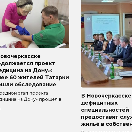
Новочеркасске
одолжается проект
едицина на Дону»:
лее 60 жителей Татарки
ошли обследование
редной этап проекта
В Новочеркасске
дицина на Дону» прошёл в
дефицитных
8
специальностей
предоставят слу
жильё в собстве