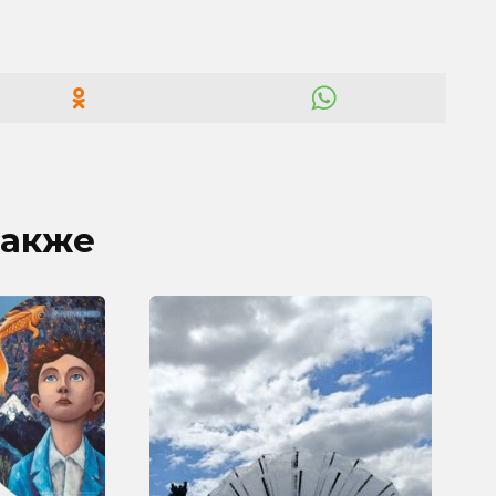
также