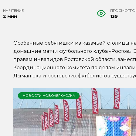
НА ЧТЕНИЕ
ПРОСМОТРО
2 мин
139
Особенные ребятишки из казачьей столицы н
домашние матчи футбольного клуба «Ростов».
правам инвалидов Ростовской области, замес
Координационного комитета по делам инвали
Лыманюка и ростовских футболистов существуе
НОВОСТИ НОВОЧЕРКАССКА