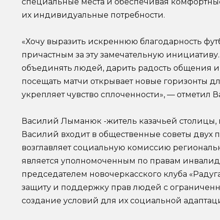
специальные места и обеспечивая комфортные 
их индивидуальные потребности.
«Хочу выразить искреннюю благодарность футб
причастным за эту замечательную инициативу.
объединять людей, дарить радость общения и
посещать матчи открывает новые горизонты д
укрепляет чувство сплоченности», — отметил
Василий Лыманюк -житель казачьей столицы, в
Василий входит в общественные советы двух 
возглавляет социальную комиссию региональ
является уполномоченным по правам инвалидов
председателем новочеркасского клуба «Радуга 
защиту и поддержку прав людей с ограниченн
создание условий для их социальной адаптац