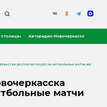
 столица»
Авторадио-Новочеркасск
ЕРКАССКА БЕСПЛАТНО ХОДЯТ НА ФУТБОЛЬНЫЕ МАТЧИ ФК
овочеркасска
утбольные матчи