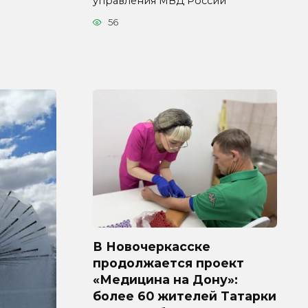
управления МВД России
56
В Новочеркасске
продолжается проект
«Медицина на Дону»:
более 60 жителей Татарки