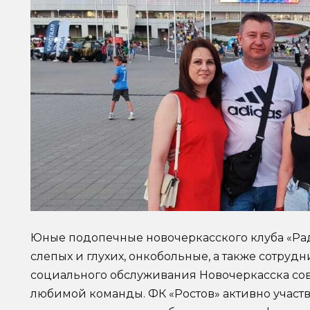
Юные подопечные новочеркасского клуба «Рад
слепых и глухих, онкобольные, а также сотру
социального обслуживания Новочеркасска со
любимой команды. ФК «Ростов» активно участв