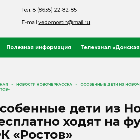
Тел.
8 (8635) 22-82-85
E-mail
vedomostin@mail.ru
Полезная информация
Телеканал «Донская
ВНАЯ
»
НОВОСТИ НОВОЧЕРКАССКА
»
ОСОБЕННЫЕ ДЕТИ ИЗ НОВОЧ
ТОВ»
собенные дети из Н
есплатно ходят на ф
К «Ростов»