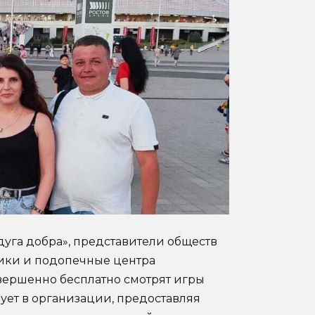
уга добра», представители обществ
дники и подопечные центра
вершенно бесплатно смотрят игры
ует в организации, предоставляя