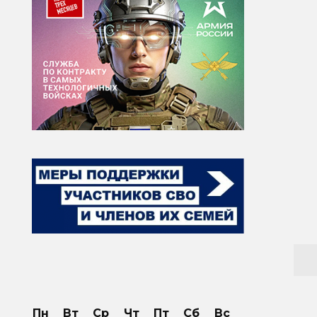
Пн
Вт
Ср
Чт
Пт
Сб
Вс