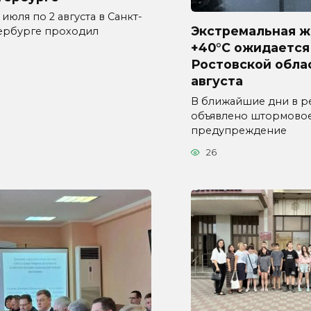
 июля по 2 августа в Санкт-
Экстремальная ж
ербурге проходил
+40°C ожидается
1
Ростовской обла
августа
В ближайшие дни в р
объявлено штормово
предупреждение
26