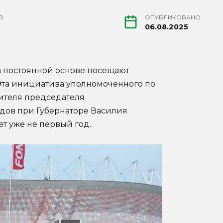
В
ОПУБЛИКОВАНО
06.08.2025
а постоянной основе посещают
 Эта инициатива уполномоченного по
тителя председателя
дов при Губернаторе Василия
т уже не первый год.