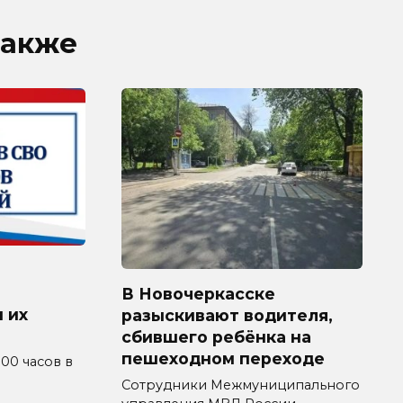
также
В Новочеркасске
 их
разыскивают водителя,
сбившего ребёнка на
пешеходном переходе
4.00 часов в
Сотрудники Межмуниципального