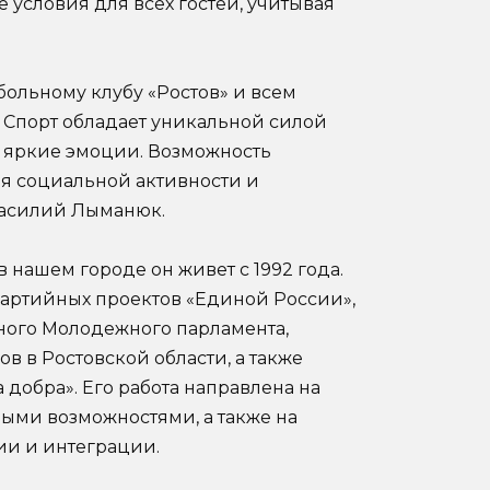
условия для всех гостей, учитывая
ольному клубу «Ростов» и всем
 Спорт обладает уникальной силой
 яркие эмоции. Возможность
ля социальной активности и
 Василий Лыманюк.
 нашем городе он живет с 1992 года.
партийных проектов «Единой России»,
ного Молодежного парламента,
 в Ростовской области, а также
добра». Его работа направлена на
ыми возможностями, а также на
ии и интеграции.