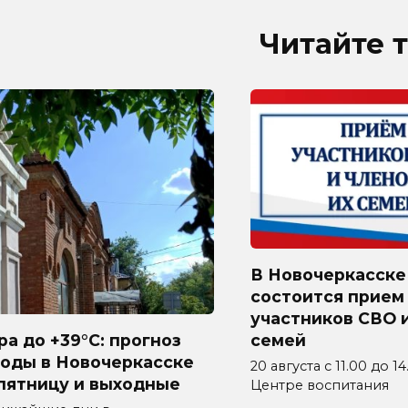
Читайте 
В Новочеркасске
состоится прием
участников СВО и
а до +39°C: прогноз
семей
годы в Новочеркасске
20 августа с 11.00 до 1
пятницу и выходные
Центре воспитания