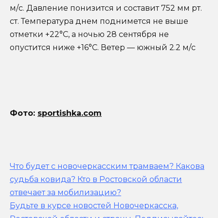
м/с. Давление понизится и составит 752 мм рт.
ст. Температура днем поднимется не выше
отметки +22°C, a ночью 28 сентября не
опустится ниже +16°C. Ветер — южный 2.2 м/с
Фото:
sportishka.com
Что будет с новочеркасским трамваем? Какова
судьба ковида? Кто в Ростовской области
отвечает за мобилизацию?
Будьте в курсе новостей Новочеркасска,