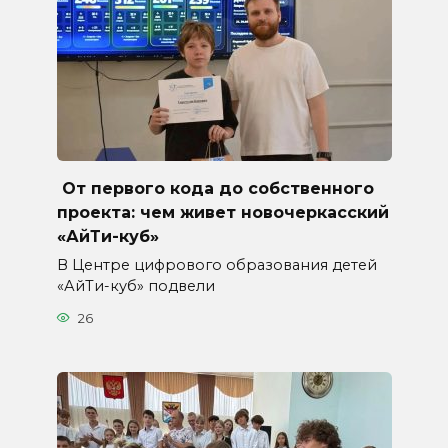
От первого кода до собственного
проекта: чем живет новочеркасский
«АйТи-куб»
В Центре цифрового образования детей
«АйТи-куб» подвели
26