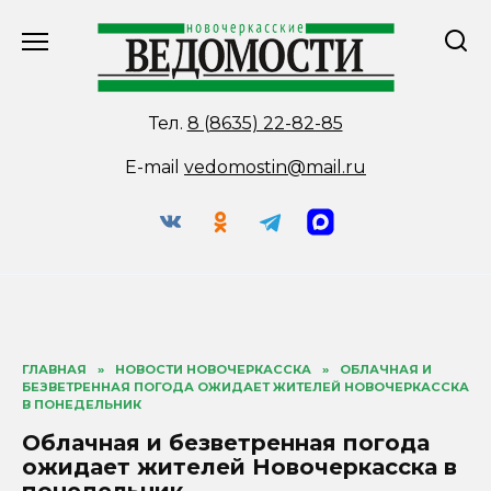
Перейти
к
содержанию
Тел.
8 (8635) 22-82-85
E-mail
vedomostin@mail.ru
ГЛАВНАЯ
»
НОВОСТИ НОВОЧЕРКАССКА
»
ОБЛАЧНАЯ И
БЕЗВЕТРЕННАЯ ПОГОДА ОЖИДАЕТ ЖИТЕЛЕЙ НОВОЧЕРКАССКА
В ПОНЕДЕЛЬНИК
Облачная и безветренная погода
ожидает жителей Новочеркасска в
понедельник