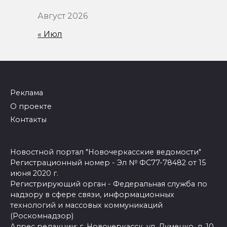
Август 2026
« Июл
Реклама
О проекте
Контакты
Новостной портал "Новочеркасские ведомости"
Регистрационный номер - Эл № ФС77-78482 от 15
июня 2020 г.
Регистрирующий орган - Федеральная служба по
надзору в сфере связи, информационных
технологий и массовых коммуникаций
(Роскомнадзор)
Адрес редакции: г. Новочеркасск, ул. Думенко, д. 10