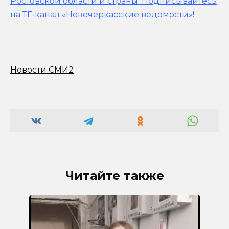
Ростовской области и страны.
Подписывайтесь
на ТГ-канал «Новочеркасские ведомости»!
Новости СМИ2
Читайте также