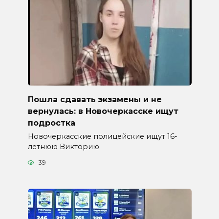
Пошла сдавать экзамены и не
вернулась: в Новочеркасске ищут
подростка
Новочеркасские полицейские ищут 16-
летнюю Викторию
39