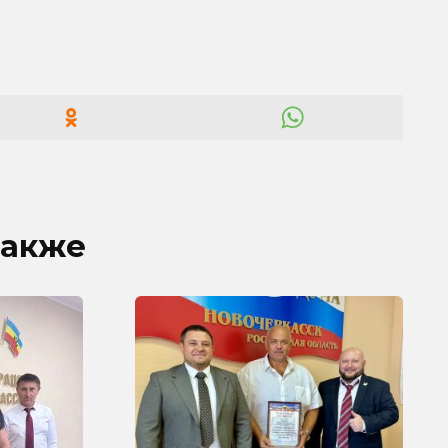
также