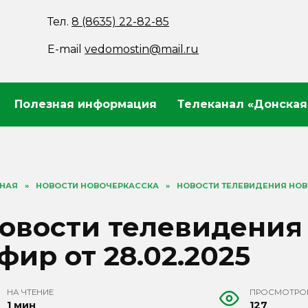
Тел.
8 (8635) 22-82-85
E-mail
vedomostin@mail.ru
Полезная информация
Телеканал «Донская
ВНАЯ
»
НОВОСТИ НОВОЧЕРКАССКА
»
НОВОСТИ ТЕЛЕВИДЕНИЯ НОВО
овости телевидения
фир от 28.02.2025
НА ЧТЕНИЕ
ПРОСМОТРО
1 мин
127