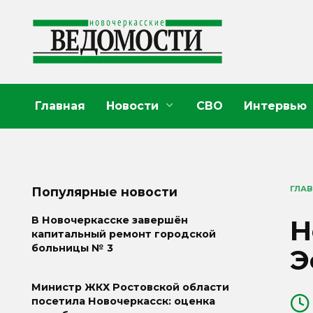
Перейти
к
содержанию
Главная
Новости
СВО
Интервью
ГЛА
Популярные новости
Н
В Новочеркасске завершён
капитальный ремонт городской
больницы № 3
Э
Министр ЖКХ Ростовской области
посетила Новочеркасск: оценка