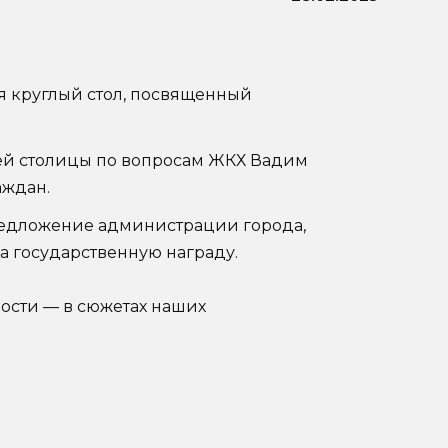
я круглый стол, посвященный
ей столицы по вопросам ЖКХ Вадим
ждан.
едложение администрации города,
 государственную награду.
вости — в сюжетах наших