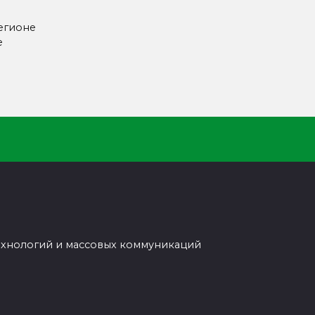
егионе
е
ехнологий и массовых коммуникаций