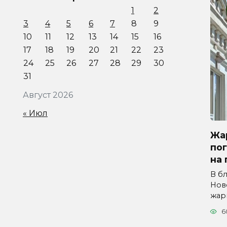
1
2
3
4
5
6
7
8
9
10
11
12
13
14
15
16
17
18
19
20
21
22
23
24
25
26
27
28
29
30
31
Август 2026
« Июл
Жар
по
на 
В б
Нов
жар
6