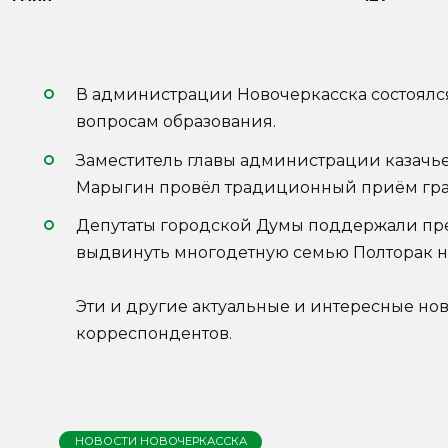
В администрации Новочеркасска состоялс
вопросам образования.
Заместитель главы администрации казачь
Марыгин провёл традиционный приём гра
Депутаты городской Думы поддержали пр
выдвинуть многодетную семью Полторак на
Эти и другие актуальные и интересные но
корреспондентов.
НОВОСТИ НОВОЧЕРКАССКА