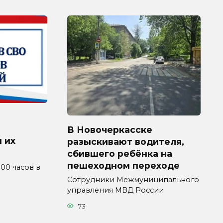
В Новочеркасске
 их
разыскивают водителя,
сбившего ребёнка на
пешеходном переходе
4.00 часов в
Сотрудники Межмуниципального
управления МВД России
73