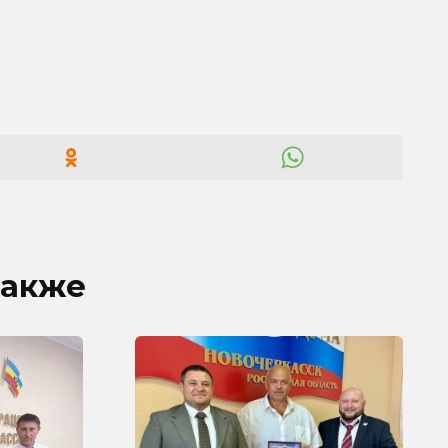
также