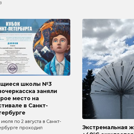
8
ащиеся школы №3
вочеркасска заняли
рое место на
тивале в Санкт-
тербурге
 июля по 2 августа в Санкт-
Экстремальная ж
ербурге проходил