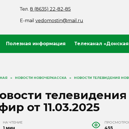
Тел.
8 (8635) 22-82-85
E-mail
vedomostin@mail.ru
Полезная информация
Телеканал «Донская
ВНАЯ
»
НОВОСТИ НОВОЧЕРКАССКА
»
НОВОСТИ ТЕЛЕВИДЕНИЯ НОВОЧ
овости телевидения
фир от 11.03.2025
НА ЧТЕНИЕ
ПРОСМОТРО
1 мин
455