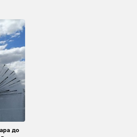
ара до