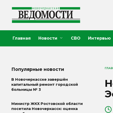
Перейти
к
содержанию
Главная
Новости
СВО
Интервью
ГЛА
Популярные новости
Н
В Новочеркасске завершён
капитальный ремонт городской
больницы № 3
Э
Министр ЖКХ Ростовской области
посетила Новочеркасск: оценка