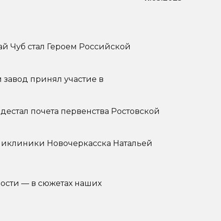
й Чуб стал Героем Российской
 завод принял участие в
дестал почета первенства Ростовской
ликлиники Новочеркасска Натальей
вости — в сюжетах наших