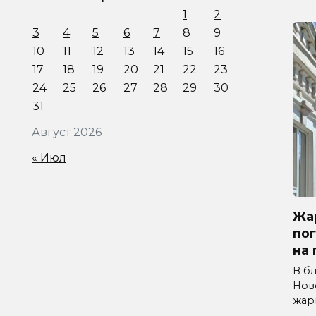
1
2
3
4
5
6
7
8
9
10
11
12
13
14
15
16
17
18
19
20
21
22
23
24
25
26
27
28
29
30
31
Август 2026
« Июл
Жар
по
на 
В б
Нов
жар