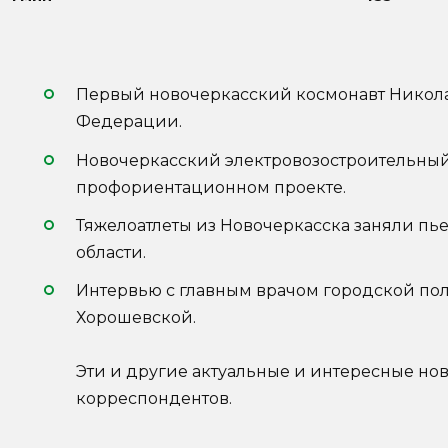
Первый новочеркасский космонавт Никола
Федерации.
Новочеркасский электровозостроительный
профориентационном проекте.
Тяжелоатлеты из Новочеркасска заняли пье
области.
Интервью с главным врачом городской по
Хорошевской.
Эти и другие актуальные и интересные но
корреспондентов.