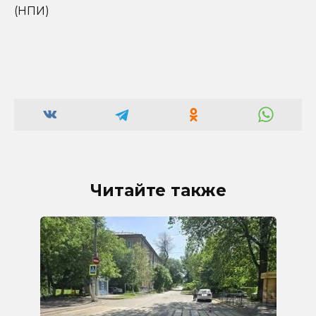
(НПИ)
Читайте также