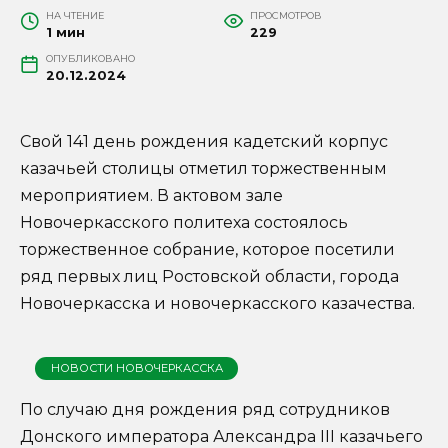
НА ЧТЕНИЕ
ПРОСМОТРОВ
1 мин
229
ОПУБЛИКОВАНО
20.12.2024
Свой 141 день рождения кадетский корпус
казачьей столицы отметил торжественным
мероприятием. В актовом зале
Новочеркасского политеха состоялось
торжественное собрание, которое посетили
ряд первых лиц Ростовской области, города
Новочеркасска и новочеркасского казачества.
НОВОСТИ НОВОЧЕРКАССКА
По случаю дня рождения ряд сотрудников
Донского императора Александра III казачьего