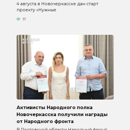
4 августа в Новочеркасске дан старт
проекту «Нужные
17
Активисты Народного полка
Новочеркасска получили награды
от Народного фронта
В Ростовской области Народный фронт