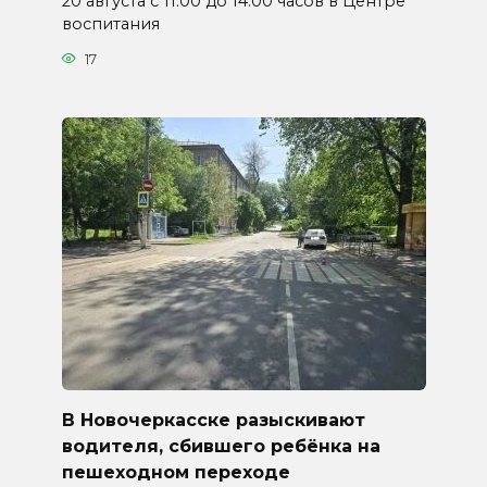
20 августа с 11.00 до 14.00 часов в Центре
воспитания
17
В Новочеркасске разыскивают
водителя, сбившего ребёнка на
пешеходном переходе