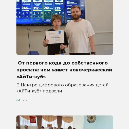
От первого кода до собственного
проекта: чем живет новочеркасский
«АйТи-куб»
В Центре цифрового образования детей
«АйТи-куб» подвели
23