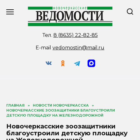
Перейти
к
содержанию
Тел.
8 (8635) 22-82-85
E-mail
vedomostin@mail.ru
ГЛАВНАЯ
»
НОВОСТИ НОВОЧЕРКАССКА
»
НОВОЧЕРКАССКИЕ ЗООЗАЩИТНИКИ БЛАГОУСТРОИЛИ
ДЕТСКУЮ ПЛОЩАДКУ НА ЖЕЛЕЗНОДОРОЖНОЙ
Новочеркасские зоозащитники
благоустроили детскую площадку
на Железнодорожной