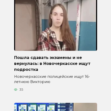
Пошла сдавать экзамены и не
вернулась: в Новочеркасске ищут
подростка
Новочеркасские полицейские ищут 16-
летнюю Викторию
35