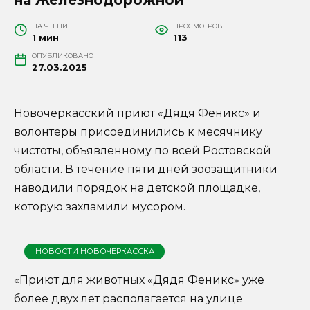
НА ЧТЕНИЕ
ПРОСМОТРОВ
1 мин
113
ОПУБЛИКОВАНО
27.03.2025
Новочеркасский приют «Дядя Феникс» и
волонтеры присоединились к месячнику
чистоты, объявленному по всей Ростовской
области. В течение пяти дней зоозащитники
наводили порядок на детской площадке,
которую захламили мусором.
НОВОСТИ НОВОЧЕРКАССКА
«Приют для животных «Дядя Феникс» уже
более двух лет располагается на улице