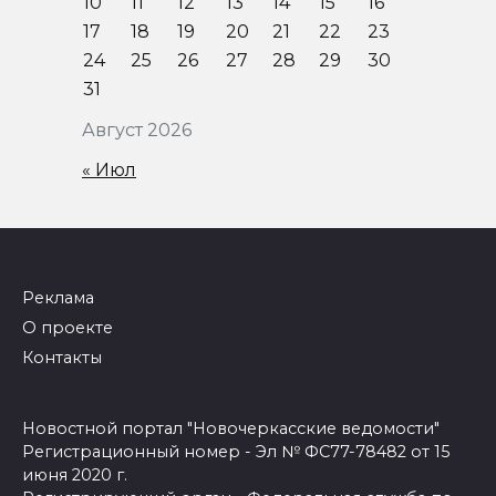
10
11
12
13
14
15
16
17
18
19
20
21
22
23
24
25
26
27
28
29
30
31
Август 2026
« Июл
Реклама
О проекте
Контакты
Новостной портал "Новочеркасские ведомости"
Регистрационный номер - Эл № ФС77-78482 от 15
июня 2020 г.