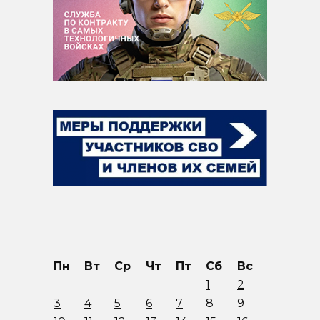
Пн
Вт
Ср
Чт
Пт
Сб
Вс
1
2
3
4
5
6
7
8
9