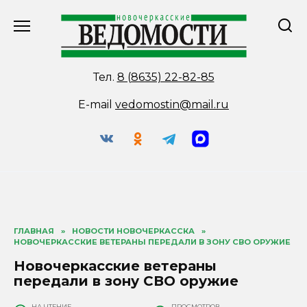
Перейти
к
содержанию
Тел.
8 (8635) 22-82-85
E-mail
vedomostin@mail.ru
ГЛАВНАЯ
»
НОВОСТИ НОВОЧЕРКАССКА
»
НОВОЧЕРКАССКИЕ ВЕТЕРАНЫ ПЕРЕДАЛИ В ЗОНУ СВО ОРУЖИЕ
Новочеркасские ветераны
передали в зону СВО оружие
НА ЧТЕНИЕ
ПРОСМОТРОВ