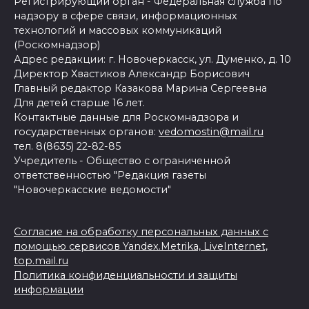
Регистрирующий орган - Федеральная служба по
надзору в сфере связи, информационных
технологий и массовых коммуникаций
(Роскомнадзор)
Адрес редакции: г. Новочеркасск, ул. Думенко, д. 10
Директор Хвастиков Александр Борисович
Главный редактор Казакова Марина Сергеевна
Для детей старше 16 лет.
Контактные данные для Роскомнадзора и
государственных органов:
vedomostin@mail.ru
тел. 8(8635) 22-82-85
Учредитель - Общество с ограниченной
ответственностью "Редакция газеты
"Новочеркасские ведомости"
Согласие на обработку персональных данных с
помощью сервисов Yandex.Metrika, LiveInternet,
top.mail.ru
Политика конфиденциальности и защиты
информации