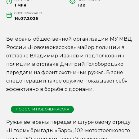
1 мин
188
ОПУБЛИКОВАНО
16.07.2025
Ветераны общественной организации МУ МВД
России «Новочеркасское» майор полиции в
отставке Владимир Иванов и подполковник
полиции в отставке Дмитрий Голобородько
передали на фронт охотничьи ружья. В зоне
спецоперации такое оружие показывает себя
эффективно в борьбе с дронами.
НОВОСТИ НОВОЧЕРКАССКА
Ружья ветераны передали штурмовому отряду
«Шторм» бригады «Барс», 102-мотострелкового
полка, 150 дивизии через Управление