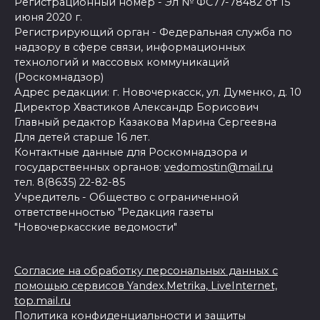
Регистрационный номер - Эл № ФС77-78482 от 15
июня 2020 г.
Регистрирующий орган - Федеральная служба по
надзору в сфере связи, информационных
технологий и массовых коммуникаций
(Роскомнадзор)
Адрес редакции: г. Новочеркасск, ул. Думенко, д. 10
Директор Хвастиков Александр Борисович
Главный редактор Казакова Марина Сергеевна
Для детей старше 16 лет.
Контактные данные для Роскомнадзора и
государственных органов:
vedomostin@mail.ru
тел. 8(8635) 22-82-85
Учредитель - Общество с ограниченной
ответственностью "Редакция газеты
"Новочеркасские ведомости"
Согласие на обработку персональных данных с
помощью сервисов Yandex.Metrika, LiveInternet,
top.mail.ru
Политика конфиденциальности и защиты