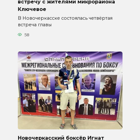
встречу с жителями микрорайона
Ключевое
В Новочеркасске состоялась четвёртая
встреча главы
58
Новочеркасский боксёр Игнат