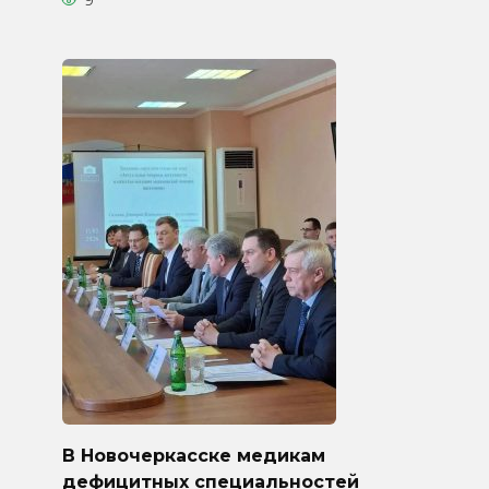
9
В Новочеркасске медикам
дефицитных специальностей