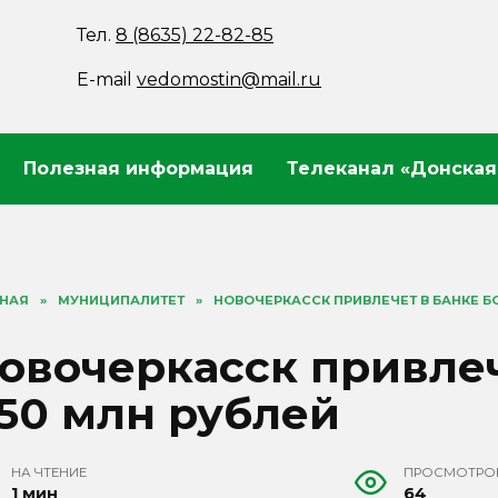
Тел.
8 (8635) 22-82-85
E-mail
vedomostin@mail.ru
Полезная информация
Телеканал «Донская
ВНАЯ
»
МУНИЦИПАЛИТЕТ
»
НОВОЧЕРКАССК ПРИВЛЕЧЕТ В БАНКЕ Б
овочеркасск привлеч
50 млн рублей
НА ЧТЕНИЕ
ПРОСМОТРО
1 мин
64