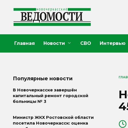
Перейти
к
содержанию
Главная
Новости
СВО
Интервью
ГЛА
Популярные новости
Н
В Новочеркасске завершён
капитальный ремонт городской
больницы № 3
4
Министр ЖКХ Ростовской области
посетила Новочеркасск: оценка