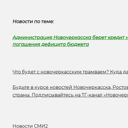
Новости по теме:
Администрация Новочеркасска берет кредит н
погашения дефицита бюджета
Что будет с новочеркасским трамваем? Куда д
Будьте в курсе новостей Новочеркасска, Росто
страны.
Подписывайтесь на ТГ-канал «Новочер
Новости СМИ2