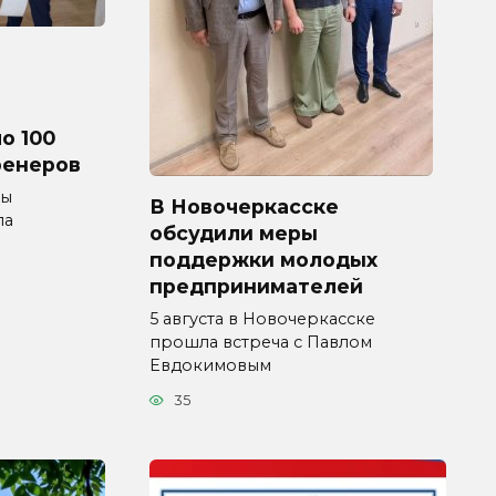
о 100
ренеров
мы
В Новочеркасске
ла
обсудили меры
поддержки молодых
предпринимателей
5 августа в Новочеркасске
прошла встреча с Павлом
Евдокимовым
35