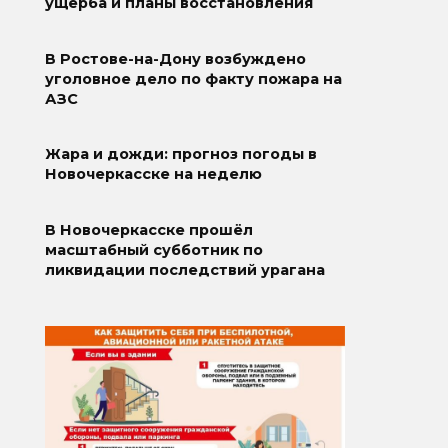
ущерба и планы восстановления
В Ростове-на-Дону возбуждено
уголовное дело по факту пожара на
АЗС
Жара и дожди: прогноз погоды в
Новочеркасске на неделю
В Новочеркасске прошёл
масштабный субботник по
ликвидации последствий урагана