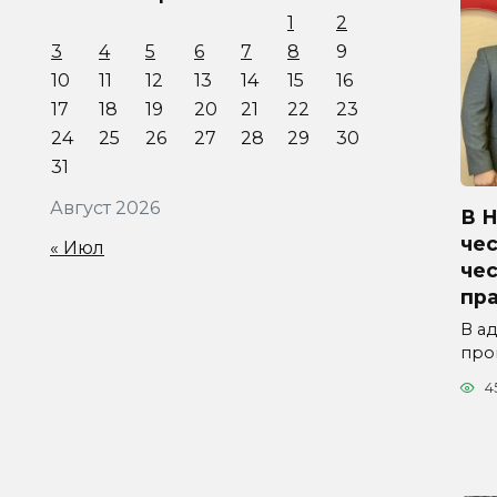
1
2
3
4
5
6
7
8
9
10
11
12
13
14
15
16
17
18
19
20
21
22
23
24
25
26
27
28
29
30
31
Август 2026
В 
чес
« Июл
че
пр
В а
про
4