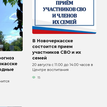
В Новочеркасске
состоится прием
участников СВО и их
рогноз
семей
ркасске
20 августа с 11.00 до 14.00 часов в
ходные
Центре воспитания
15
нится