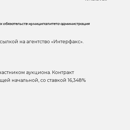
х обязательств муниципалитета администрация
сылкой на агентство «Интерфакс».
частником аукциона. Контракт
ющей начальной, со ставкой 16,348%