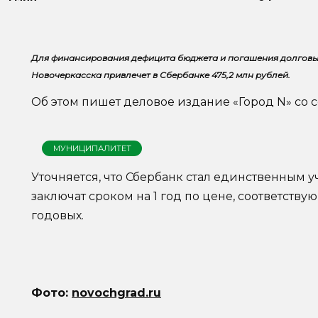
Для финансирования дефицита бюджета и погашения долговы
Новочеркасска привлечет в Сбербанке 475,2 млн рублей.
Об этом пишет деловое издание «Город N» со с
МУНИЦИПАЛИТЕТ
Уточняется, что Сбербанк стал единственным у
заключат сроком на 1 год по цене, соответству
годовых.
Фото:
novochgrad.ru