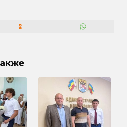
также