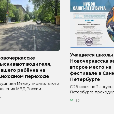
Учащиеся школы
Новочеркасске
Новочеркасска з
зыскивают водителя,
второе место на
ившего ребёнка на
фестивале в Санк
шеходном переходе
Петербурге
рудники Межмуниципального
С 28 июля по 2 августа
авления МВД России
Петербурге проходи
4
35