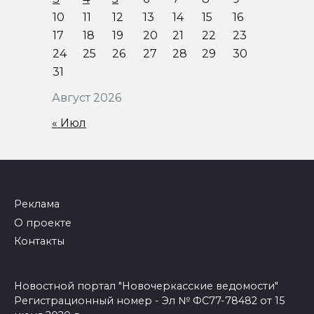
10
11
12
13
14
15
16
17
18
19
20
21
22
23
24
25
26
27
28
29
30
31
Август 2026
« Июл
Реклама
О проекте
Контакты
Новостной портал "Новочеркасские ведомости"
Регистрационный номер - Эл № ФС77-78482 от 15