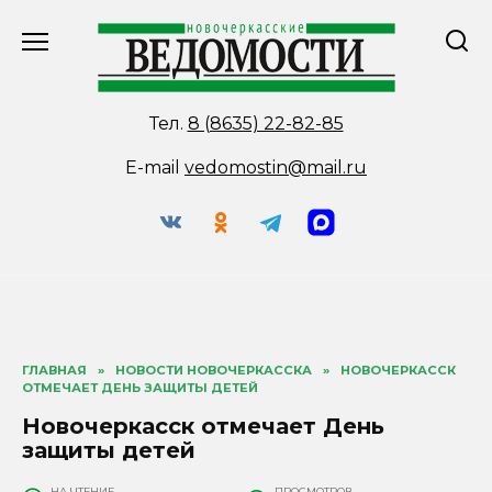
Перейти
к
содержанию
Тел.
8 (8635) 22-82-85
E-mail
vedomostin@mail.ru
ГЛАВНАЯ
»
НОВОСТИ НОВОЧЕРКАССКА
»
НОВОЧЕРКАССК
ОТМЕЧАЕТ ДЕНЬ ЗАЩИТЫ ДЕТЕЙ
Новочеркасск отмечает День
защиты детей
НА ЧТЕНИЕ
ПРОСМОТРОВ