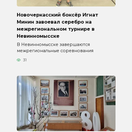
Новочеркасский боксёр Игнат
Минин завоевал серебро на
межрегиональном турнире в
Невинномысске
В Невинномысске завершаются
межрегиональные соревнования
31