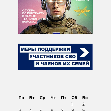
Пн
Вт
Ср
Чт
Пт
Сб
Вс
1
2
3
4
5
6
7
8
9