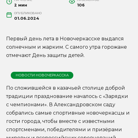
2 мин
106
ОПУБЛИКОВАНО
01.06.2024
Первый день лета в Новочеркасске выдался
солнечным и жарким. С самого утра горожане
отмечают День защиты детей.
НОВОСТИ НОВОЧЕРКАССКА
По сложившейся в казачьей столице доброй
традиции празднование началось с «Зарядки
с чемпионами». В Александровском саду
собрались самые спортивные новочеркасцы и
гости города, чтобы вместе с известными
спортсменами, победителями и призёрами
мировых и всероссийских соревнований,