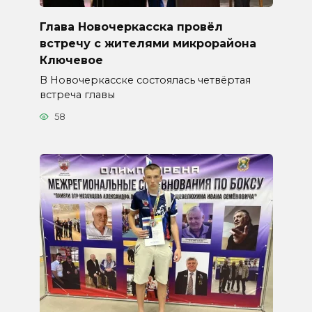
Глава Новочеркасска провёл
встречу с жителями микрорайона
Ключевое
В Новочеркасске состоялась четвёртая
встреча главы
58