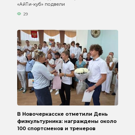
«АйТи-куб» подвели
29
В Новочеркасске отметили День
физкультурника: награждены около
100 спортсменов и тренеров