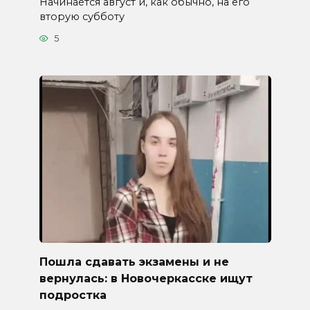
Начинается август и, как обычно, на его
вторую субботу
5
Пошла сдавать экзамены и не
вернулась: в Новочеркасске ищут
подростка