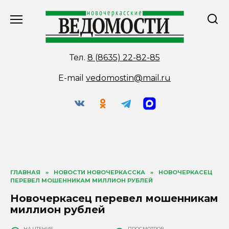
Перейти
к
содержанию
Тел.
8 (8635) 22-82-85
E-mail
vedomostin@mail.ru
ГЛАВНАЯ
»
НОВОСТИ НОВОЧЕРКАССКА
»
НОВОЧЕРКАСЕЦ
ПЕРЕВЕЛ МОШЕННИКАМ МИЛЛИОН РУБЛЕЙ
Новочеркасец перевел мошенникам
миллион рублей
НА ЧТЕНИЕ
ПРОСМОТРОВ