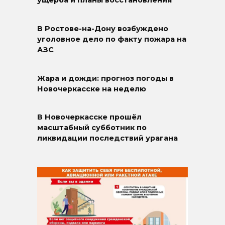
ущерба и планы восстановления
В Ростове-на-Дону возбуждено
уголовное дело по факту пожара на
АЗС
Жара и дожди: прогноз погоды в
Новочеркасске на неделю
В Новочеркасске прошёл
масштабный субботник по
ликвидации последствий урагана