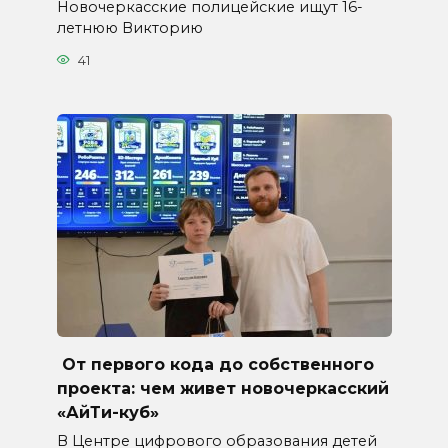
Новочеркасские полицейские ищут 16-
летнюю Викторию
41
От первого кода до собственного
проекта: чем живет новочеркасский
«АйТи-куб»
В Центре цифрового образования детей