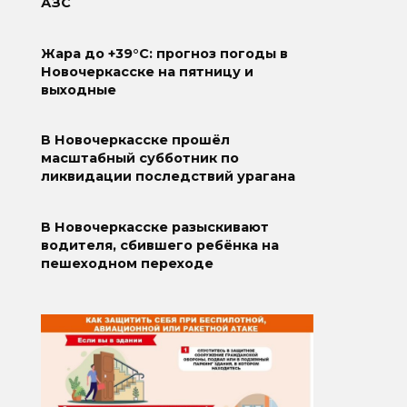
АЗС
Жара до +39°C: прогноз погоды в
Новочеркасске на пятницу и
выходные
В Новочеркасске прошёл
масштабный субботник по
ликвидации последствий урагана
В Новочеркасске разыскивают
водителя, сбившего ребёнка на
пешеходном переходе