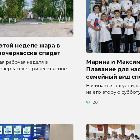
этой неделе жара в
вочеркасске спадет
Марина и Максим
ая рабочая неделя в
Плавание для нас
очеркасске принесет ясное
семейный вид сп
Начинается август и, 
на его вторую суббот
20