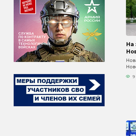
На 
Но
Нов
Нов
9