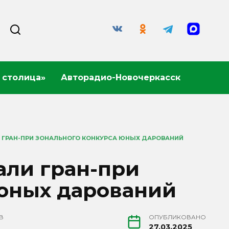
 столица»
Авторадио-Новочеркасск
 ГРАН-ПРИ ЗОНАЛЬНОГО КОНКУРСА ЮНЫХ ДАРОВАНИЙ
али гран-при
 юных дарований
В
ОПУБЛИКОВАНО
27.03.2025