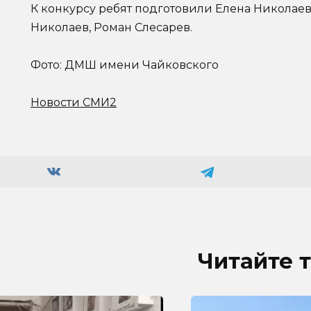
К конкурсу ребят подготовили Елена Николаев
Николаев, Роман Слесарев.
Фото: ДМШ имени Чайковского
Новости СМИ2
Читайте 