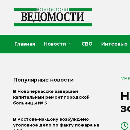
Перейти
к
содержанию
Главная
Новости
СВО
Интервью
ГЛА
Популярные новости
Н
В Новочеркасске завершён
капитальный ремонт городской
больницы № 3
з
В Ростове-на-Дону возбуждено
уголовное дело по факту пожара на