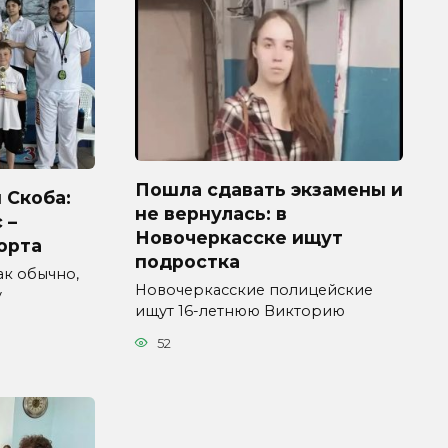
Пошла сдавать экзамены и
 Скоба:
не вернулась: в
 –
Новочеркасске ищут
орта
подростка
как обычно,
Новочеркасские полицейские
у
ищут 16-летнюю Викторию
52