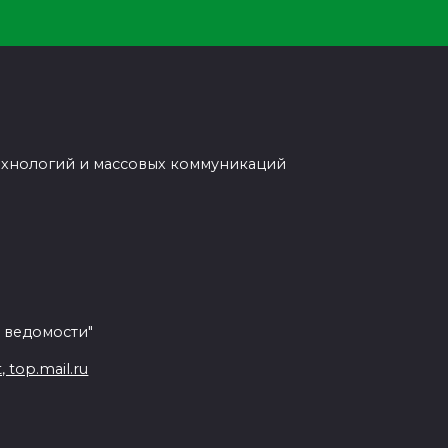
ехнологий и массовых коммуникаций
 ведомости"
top.mail.ru