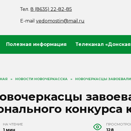
Тел.
8 (8635) 22-82-85
E-mail
vedomostin@mail.ru
Полезная информация
Телеканал «Донская
ВНАЯ
»
НОВОСТИ НОВОЧЕРКАССКА
»
НОВОЧЕРКАСЦЫ ЗАВОЕВАЛИ
овочеркасцы завоев
онального конкурса
НА ЧТЕНИЕ
ПРОСМОТРО
1 мин
128