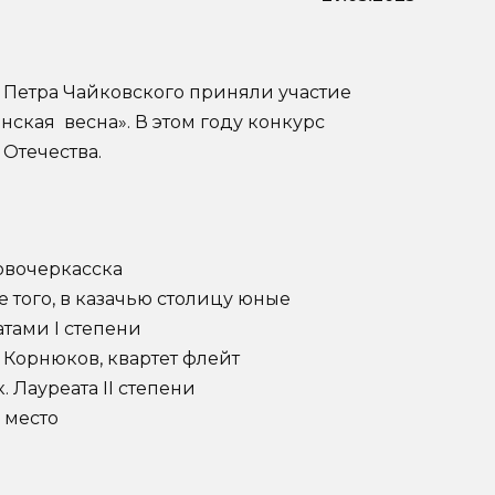
Петра Чайковского приняли участие
ская весна». В этом году конкурс
Отечества.
овочеркасска
того, в казачью столицу юные
тами I степени
 Корнюков, квартет флейт
 Лауреата II степени
 место