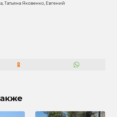
а, Татьяна Яковенко, Евгений
также