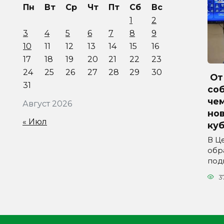
Пн
Вт
Ср
Чт
Пт
Сб
Вс
1
2
3
4
5
6
7
8
9
10
11
12
13
14
15
16
17
18
19
20
21
22
23
24
25
26
27
28
29
30
От 
31
соб
че
Август 2026
но
« Июл
куб
В Ц
обр
под
3