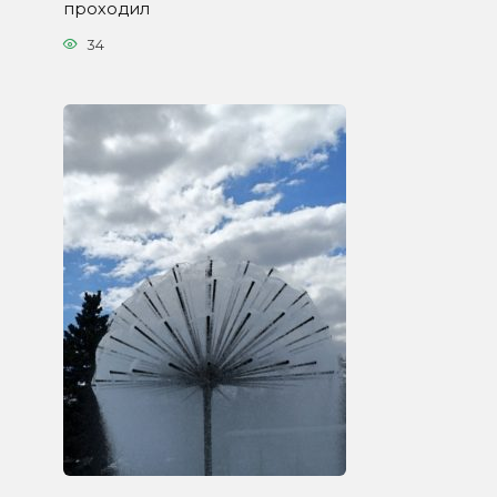
проходил
34