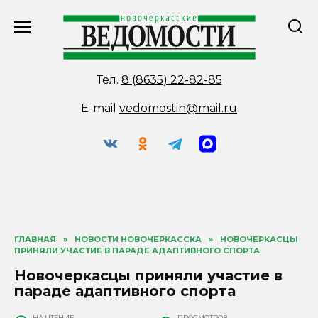
Перейти
к
содержанию
Тел.
8 (8635) 22-82-85
E-mail
vedomostin@mail.ru
ГЛАВНАЯ
»
НОВОСТИ НОВОЧЕРКАССКА
»
НОВОЧЕРКАСЦЫ
ПРИНЯЛИ УЧАСТИЕ В ПАРАДЕ АДАПТИВНОГО СПОРТА
Новочеркасцы приняли участие в
параде адаптивного спорта
НА ЧТЕНИЕ
ПРОСМОТРОВ