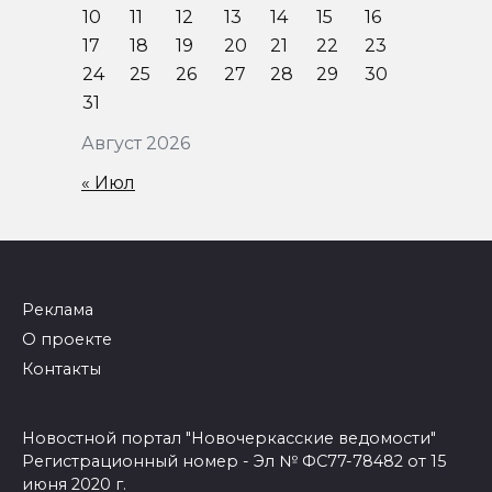
10
11
12
13
14
15
16
17
18
19
20
21
22
23
24
25
26
27
28
29
30
31
Август 2026
« Июл
Реклама
О проекте
Контакты
Новостной портал "Новочеркасские ведомости"
Регистрационный номер - Эл № ФС77-78482 от 15
июня 2020 г.