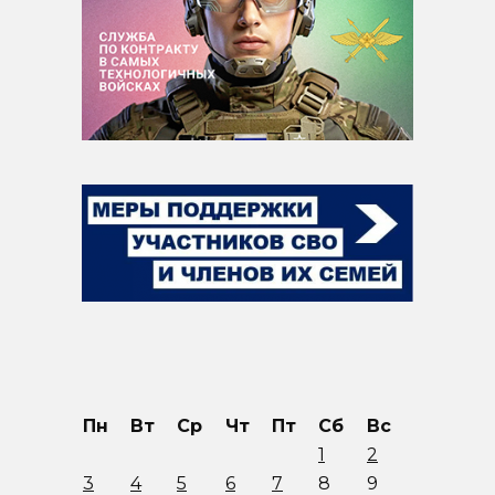
Пн
Вт
Ср
Чт
Пт
Сб
Вс
1
2
3
4
5
6
7
8
9