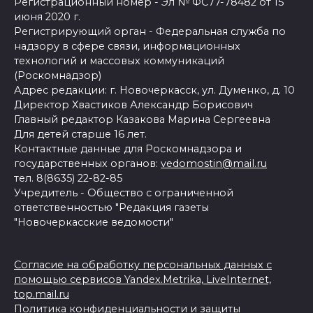
Регистрационный номер - Эл № ФС77-78482 от 15
июня 2020 г.
Регистрирующий орган - Федеральная служба по
надзору в сфере связи, информационных
технологий и массовых коммуникаций
(Роскомнадзор)
Адрес редакции: г. Новочеркасск, ул. Думенко, д. 10
Директор Хвастиков Александр Борисович
Главный редактор Казакова Марина Сергеевна
Для детей старше 16 лет.
Контактные данные для Роскомнадзора и
государственных органов:
vedomostin@mail.ru
тел. 8(8635) 22-82-85
Учредитель - Общество с ограниченной
ответственностью "Редакция газеты
"Новочеркасские ведомости"
Согласие на обработку персональных данных с
помощью сервисов Yandex.Metrika, LiveInternet,
top.mail.ru
Политика конфиденциальности и защиты