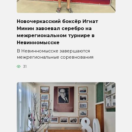
Новочеркасский боксёр Игнат
Минин завоевал серебро на
межрегиональном турнире в
Невинномысске
В Невинномысске завершаются
межрегиональные соревнования
31