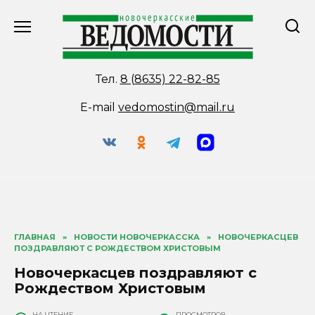
Перейти
к
содержанию
Тел.
8 (8635) 22-82-85
E-mail
vedomostin@mail.ru
ГЛАВНАЯ
»
НОВОСТИ НОВОЧЕРКАССКА
»
НОВОЧЕРКАСЦЕВ
ПОЗДРАВЛЯЮТ С РОЖДЕСТВОМ ХРИСТОВЫМ
Новочеркасцев поздравляют с
Рождеством Христовым
НА ЧТЕНИЕ
ПРОСМОТРОВ