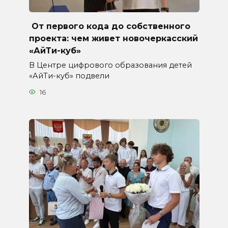
От первого кода до собственного
проекта: чем живет новочеркасский
«АйТи-куб»
В Центре цифрового образования детей
«АйТи-куб» подвели
16