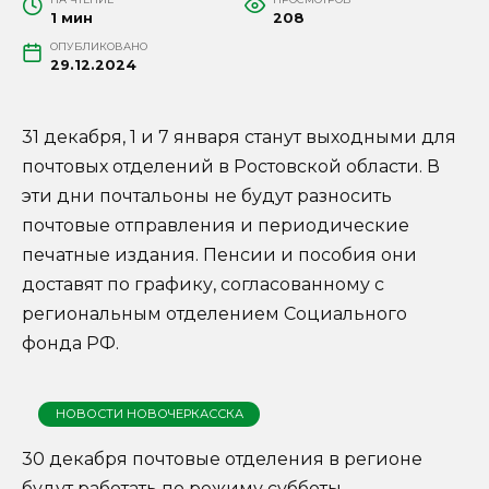
1 мин
208
ОПУБЛИКОВАНО
29.12.2024
31 декабря, 1 и 7 января станут выходными для
почтовых отделений в Ростовской области. В
эти дни почтальоны не будут разносить
почтовые отправления и периодические
печатные издания. Пенсии и пособия они
доставят по графику, согласованному с
региональным отделением Социального
фонда РФ.
НОВОСТИ НОВОЧЕРКАССКА
30 декабря почтовые отделения в регионе
будут работать по режиму субботы.