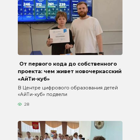
От первого кода до собственного
проекта: чем живет новочеркасский
«АйТи-куб»
В Центре цифрового образования детей
«АйТи-куб» подвели
28