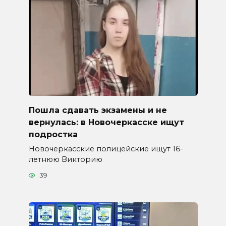
Пошла сдавать экзамены и не
вернулась: в Новочеркасске ищут
подростка
Новочеркасские полицейские ищут 16-
летнюю Викторию
39