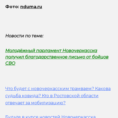
Фото:
nduma.ru
Новости по теме:
Молодёжный парламент Новочеркасска
получил благодарственное письмо от бойцов
СВО
Что будет с новочеркасским трамваем? Какова
судьба ковида? Кто в Ростовской области
отвечает за мобилизацию?
Будьте в курсе новостей Новочеркасска,