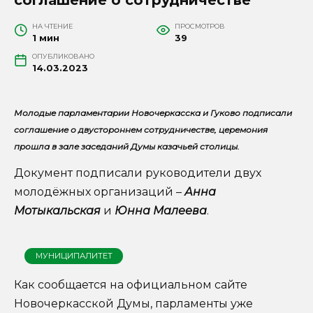
НА ЧТЕНИЕ
ПРОСМОТРОВ
1 мин
39
ОПУБЛИКОВАНО
14.03.2023
Молодые парламентарии Новочеркасска и Гуково подписали
соглашение о двустороннем сотрудничестве, церемония
прошла в зале заседаний Думы казачьей столицы.
Документ подписали руководители двух
молодёжных организаций –
Анна
Мотыкальская
и
Юнна Малеева
.
МУНИЦИПАЛИТЕТ
Как сообщается на официальном сайте
Новочеркасской Думы, парламенты уже