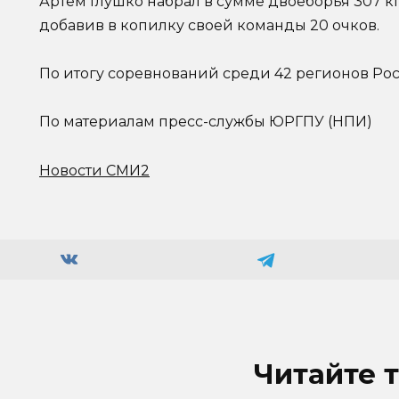
Артём Глушко набрал в сумме двоеборья 307 кг
добавив в копилку своей команды 20 очков.
По итогу соревнований среди 42 регионов Рост
По материалам пресс-службы ЮРГПУ (НПИ)
Новости СМИ2
Читайте 