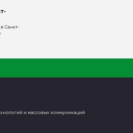
т-
 в Санкт-
л
ехнологий и массовых коммуникаций