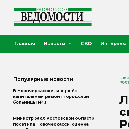
Перейти
к
содержанию
Главная
Новости
СВО
Интервью
ГЛА
Популярные новости
РОС
В Новочеркасске завершён
Л
капитальный ремонт городской
больницы № 3
с
Министр ЖКХ Ростовской области
Р
посетила Новочеркасск: оценка