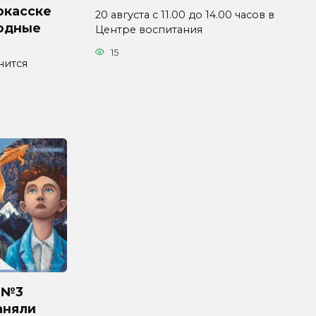
ркасске
20 августа с 11.00 до 14.00 часов в
ходные
Центре воспитания
15
нится
 №3
аняли