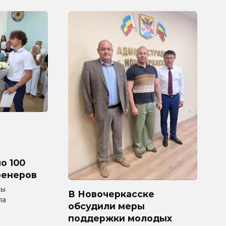
о 100
ренеров
мы
В Новочеркасске
ла
обсудили меры
поддержки молодых