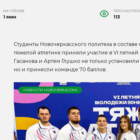
НА ЧТЕНИЕ
ПРОСМОТРО
1 мин
113
Студенты Новочеркасского политеха в составе
тяжелой атлетике приняли участие в VI летне
Гасанова и Артём Глушко не только установил
но и принесли команде 70 баллов.
НОВОСТИ НОВОЧЕРКАССКА