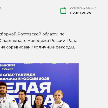
В
ОПУБЛИКОВАНО
02.09.2025
 сборной Ростовской области по
й Спартакиаде молодёжи России. Рада
и на соревнованиях личные рекорды,