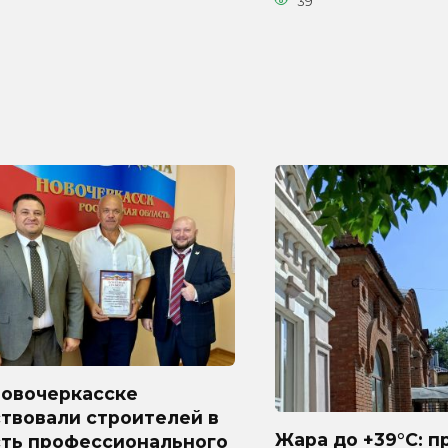
39
Новочеркасске
твовали строителей в
Жара до +39°C: п
сть профессионального