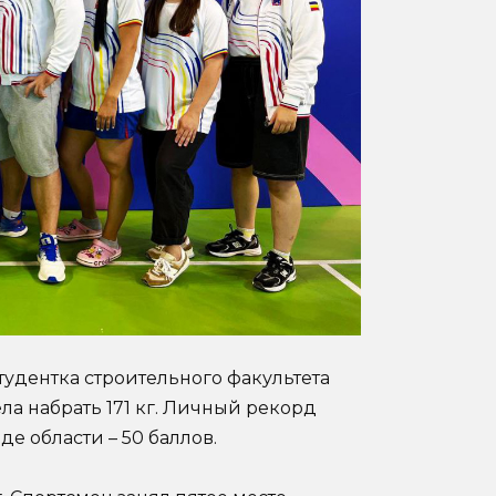
тудентка строительного факультета
ла набрать 171 кг. Личный рекорд
е области – 50 баллов.