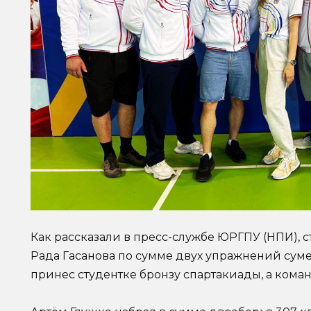
Как рассказали в пресс-службе ЮРГПУ (НПИ), с
Рада Гасанова по сумме двух упражнений суме
принес студентке бронзу спартакиады, а команд