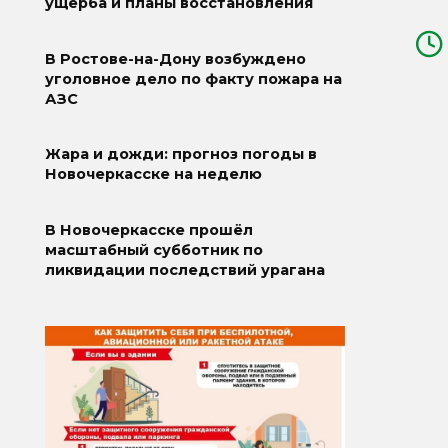
ущерба и планы восстановления
В Ростове-на-Дону возбуждено
уголовное дело по факту пожара на
АЗС
Жара и дожди: прогноз погоды в
Новочеркасске на неделю
В Новочеркасске прошёл
масштабный субботник по
ликвидации последствий урагана