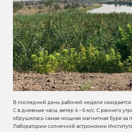
В последний день рабочей недели ожидается 
С в дневные часы, ветер 4 – 6 м/с. С раннего у
обрушилась самая мощная магнитная буря за 
Лаборатории солнечной астрономии Институт