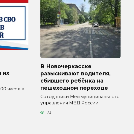
В Новочеркасске
 их
разыскивают водителя,
сбившего ребёнка на
пешеходном переходе
4.00 часов в
Сотрудники Межмуниципального
управления МВД России
73