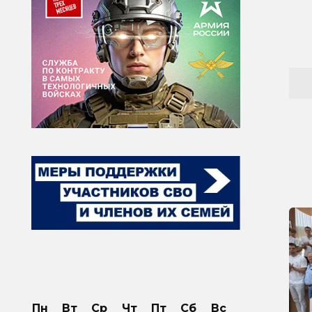
Пн
Вт
Ср
Чт
Пт
Сб
Вс