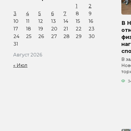
1
2
3
4
5
6
7
8
9
10
11
12
13
14
15
16
В 
17
18
19
20
21
22
23
от
24
25
26
27
28
29
30
физ
на
31
сп
Август 2026
В з
« Июл
Нов
тор
3