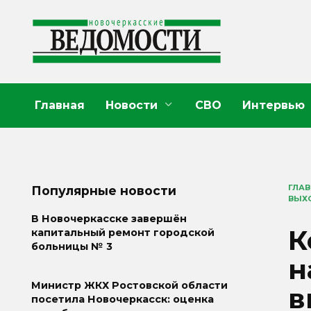
Перейти
к
содержанию
Главная
Новости
СВО
Интервью
ГЛА
Популярные новости
ВЫХ
В Новочеркасске завершён
К
капитальный ремонт городской
больницы № 3
н
Министр ЖКХ Ростовской области
в
посетила Новочеркасск: оценка