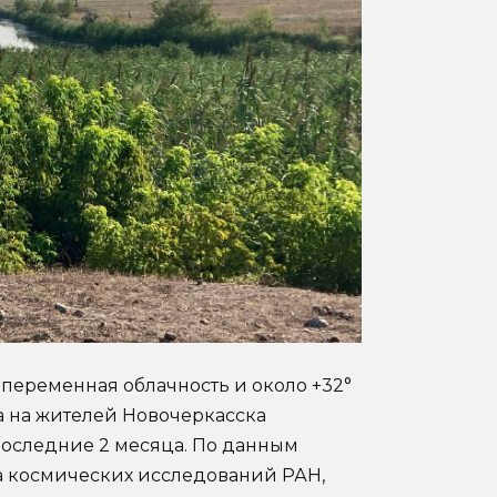
переменная облачность и около +32°
тра на жителей Новочеркасска
последние 2 месяца. По данным
а космических исследований РАН,