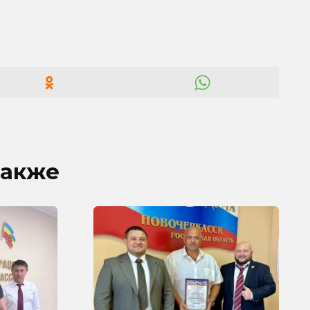
также