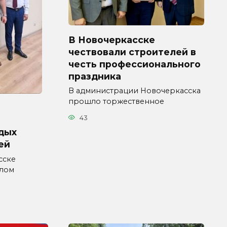
В Новочеркасске
чествовали строителей в
честь профессионального
праздника
В администрации Новочеркасска
прошло торжественное
43
дых
ей
сске
влом