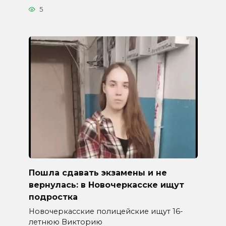
5
Пошла сдавать экзамены и не
вернулась: в Новочеркасске ищут
подростка
Новочеркасские полицейские ищут 16-
летнюю Викторию