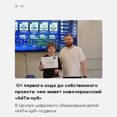
41
От первого кода до собственного
проекта: чем живет новочеркасский
«АйТи-куб»
В Центре цифрового образования детей
«АйТи-куб» подвели