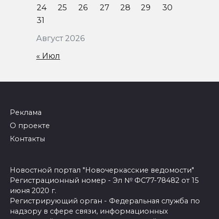
24
25
26
27
28
29
30
31
Август 2026
« Июл
Реклама
О проекте
Контакты
Новостной портал "Новочеркасские ведомости"
Регистрационный номер - Эл № ФС77-78482 от 15
июня 2020 г.
Регистрирующий орган - Федеральная служба по
надзору в сфере связи, информационных