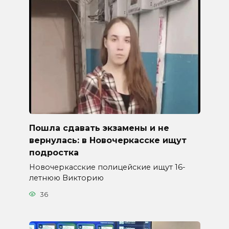
Пошла сдавать экзамены и не
вернулась: в Новочеркасске ищут
подростка
Новочеркасские полицейские ищут 16-
летнюю Викторию
36