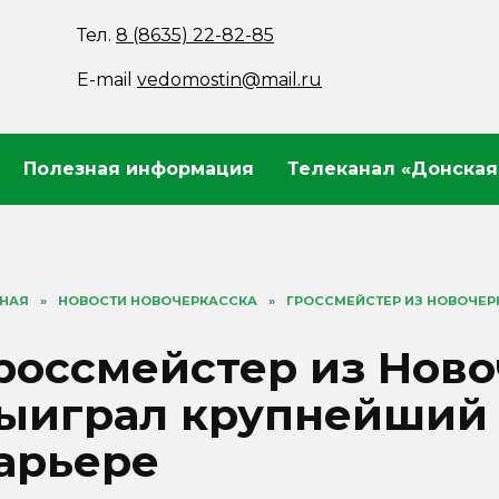
Тел.
8 (8635) 22-82-85
E-mail
vedomostin@mail.ru
Полезная информация
Телеканал «Донская
ВНАЯ
»
НОВОСТИ НОВОЧЕРКАССКА
»
ГРОССМЕЙСТЕР ИЗ НОВОЧЕР
россмейстер из Ново
ыиграл крупнейший 
арьере