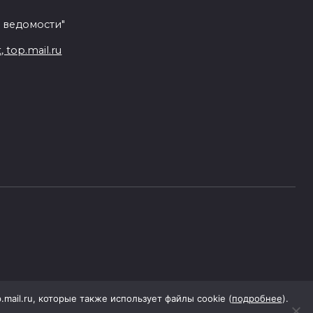
 ведомости"
top.mail.ru
p.mail.ru, которые также использует файлы cookie (
подробнее
).