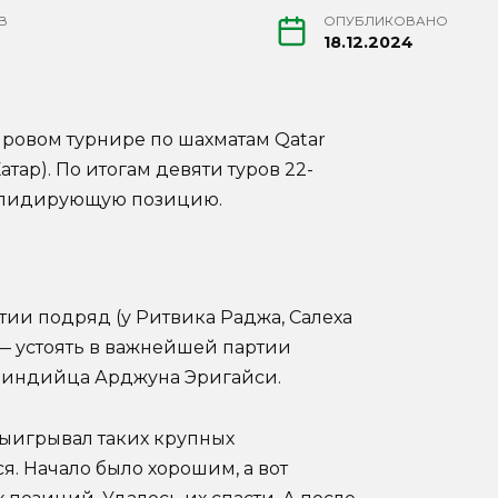
В
ОПУБЛИКОВАНО
18.12.2024
ровом турнире по шахматам Qatar
атар). По итогам девяти туров 22-
ял лидирующую позицию.
тии подряд (у Ритвика Раджа, Салеха
 — устоять в важнейшей партии
, индийца Арджуна Эригайси.
выигрывал таких крупных
я. Начало было хорошим, а вот