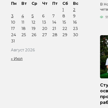
Пн
Вт
Ср
Чт
Пт
Сб
Вс
В Н
четв
1
2
3
4
5
6
7
8
9
5
10
11
12
13
14
15
16
17
18
19
20
21
22
23
24
25
26
27
28
29
30
31
Август 2026
« Июл
Ст
ос
про
ра