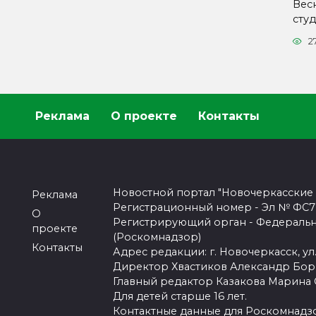
Вес
сту
2
Реклама
О проекте
Контакты
Новостной портал "Новочеркасские
Реклама
Регистрационный номер - Эл № ФС77-
О
Регистрирующий орган - Федеральн
проекте
(Роскомнадзор)
Контакты
Адрес редакции: г. Новочеркасск, ул.
Директор Хвастиков Александр Бо
Главный редактор Казакова Марина
Для детей старше 16 лет.
Контактные данные для Роскомнадзо