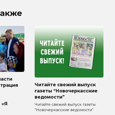
также
ласти
Читайте свежий выпуск
страция
газеты “Новочеркасские
ведомости”
 «Я
Читайте свежий выпуск газеты
“Новочеркасские ведомости”