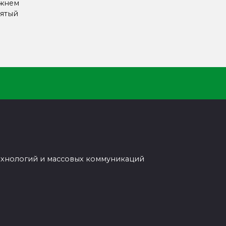
ижнем
ятый
ехнологий и массовых коммуникаций