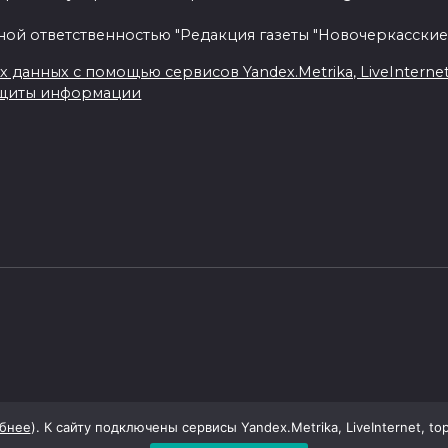
ной ответственностью "Редакция газеты "Новочеркасские
данных с помощью сервисов Yandex.Metrika, LiveInternet, 
ащиты информации
бнее
). К сайту подключены сервисы Yandex.Metrika, LiveInternet, to