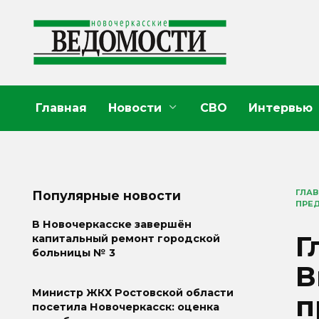
Перейти
к
содержанию
Главная
Новости
СВО
Интервью
ГЛА
Популярные новости
ПРЕ
В Новочеркасске завершён
Г
капитальный ремонт городской
больницы № 3
В
Министр ЖКХ Ростовской области
п
посетила Новочеркасск: оценка