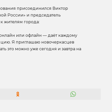
осования присоединился Виктор
ной России» и председатель
к жителям города:
 онлайн или офлайн — даёт каждому
ицию. Я приглашаю новочеркасцев
ать это можно уже сегодня и завтра на