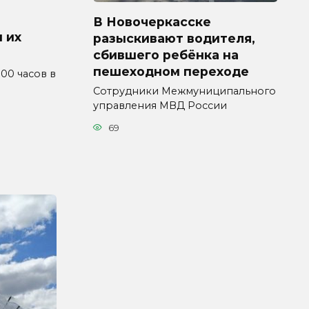
В Новочеркасске
 их
разыскивают водителя,
сбившего ребёнка на
пешеходном переходе
4.00 часов в
Сотрудники Межмуниципального
управления МВД России
69