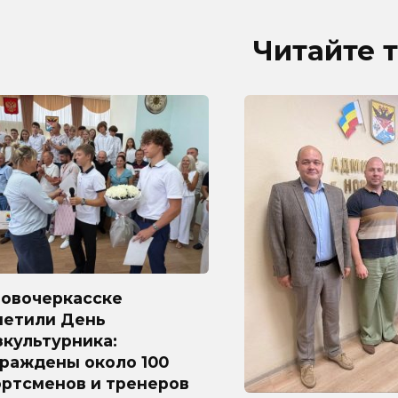
Читайте 
Новочеркасске
метили День
культурника:
граждены около 100
ортсменов и тренеров