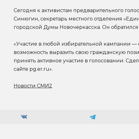
Сегодня к активистам предварительного гол
Синюгин, секретарь местного отделения «Еди
городской Думы Новочеркасска. Он обратился 
«Участие в любой избирательной кампании —
возможность выразить свою гражданскую поз
принять активное участие в голосовании. Сдел
сайте pg.er.ru».
Новости СМИ2