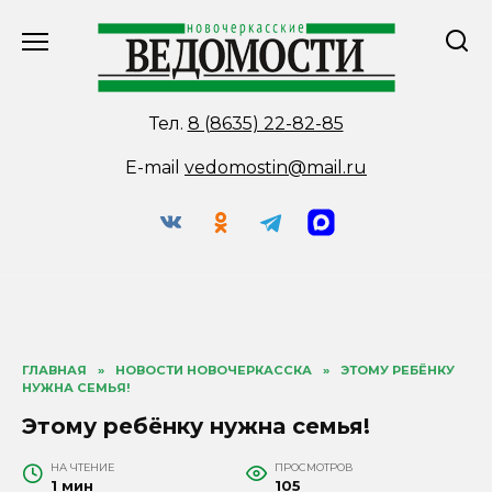
Перейти
к
содержанию
Тел.
8 (8635) 22-82-85
E-mail
vedomostin@mail.ru
ГЛАВНАЯ
»
НОВОСТИ НОВОЧЕРКАССКА
»
ЭТОМУ РЕБЁНКУ
НУЖНА СЕМЬЯ!
Этому ребёнку нужна семья!
НА ЧТЕНИЕ
ПРОСМОТРОВ
1 мин
105