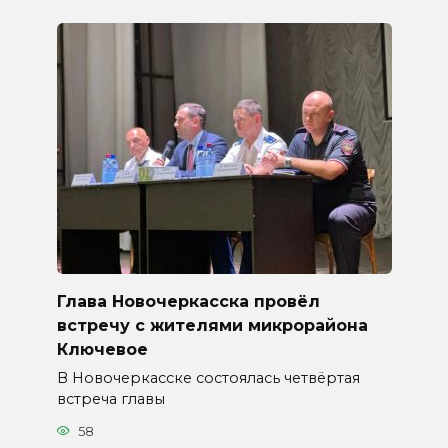
Глава Новочеркасска провёл
встречу с жителями микрорайона
Ключевое
В Новочеркасске состоялась четвёртая
встреча главы
58