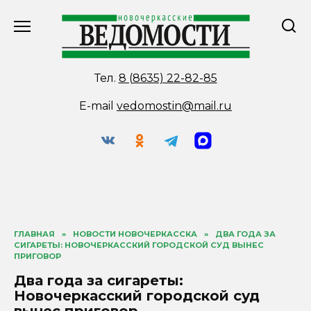
Перейти
к
содержанию
Тел.
8 (8635) 22-82-85
E-mail
vedomostin@mail.ru
ГЛАВНАЯ
»
НОВОСТИ НОВОЧЕРКАССКА
»
ДВА ГОДА ЗА
СИГАРЕТЫ: НОВОЧЕРКАССКИЙ ГОРОДСКОЙ СУД ВЫНЕС
ПРИГОВОР
Два года за сигареты:
Новочеркасский городской суд
вынес приговор