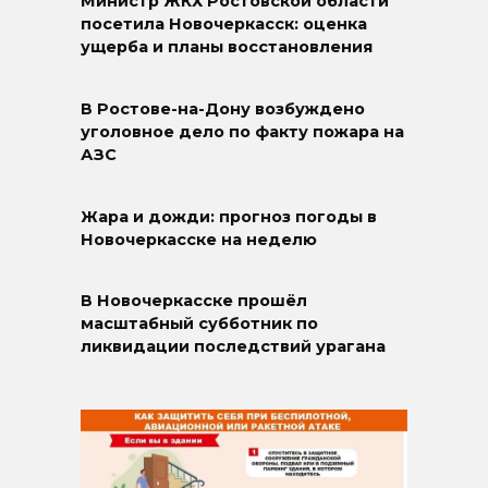
Министр ЖКХ Ростовской области
посетила Новочеркасск: оценка
ущерба и планы восстановления
В Ростове-на-Дону возбуждено
уголовное дело по факту пожара на
АЗС
Жара и дожди: прогноз погоды в
Новочеркасске на неделю
В Новочеркасске прошёл
масштабный субботник по
ликвидации последствий урагана