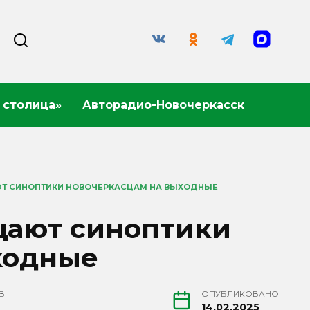
 столица»
Авторадио-Новочеркасск
Т СИНОПТИКИ НОВОЧЕРКАСЦАМ НА ВЫХОДНЫЕ
щают синоптики
ходные
В
ОПУБЛИКОВАНО
14.02.2025