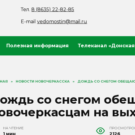
Тел.
8 (8635) 22-82-85
E-mail
vedomostin@mail.ru
Полезная информация
Телеканал «Донская
ВНАЯ
»
НОВОСТИ НОВОЧЕРКАССКА
»
ДОЖДЬ СО СНЕГОМ ОБЕЩАЮ
ождь со снегом обе
овочеркасцам на вы
НА ЧТЕНИЕ
ПРОСМОТРО
1 мин
2126