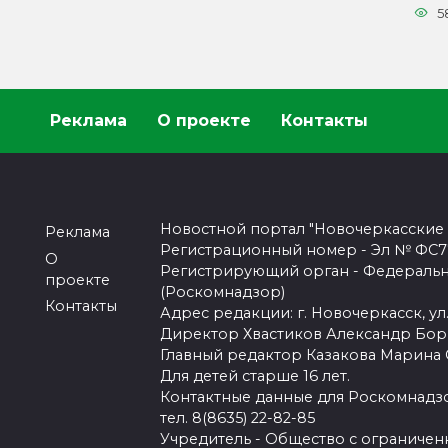
5
Реклама
О проекте
Контакты
Новостной портал "Новочеркасские
Реклама
Регистрационный номер - Эл № ФС77-
О
Регистрирующий орган - Федеральн
проекте
(Роскомнадзор)
Контакты
Адрес редакции: г. Новочеркасск, ул.
Директор Хвастиков Александр Бо
Главный редактор Казакова Марина
Для детей старше 16 лет.
Контактные данные для Роскомнадзо
тел. 8(8635) 22-82-85
Учредитель - Общество с ограничен