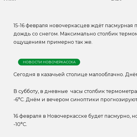
15-16 февраля новочеркасцев ждёт пасмурная 
дождь со снегом. Максимально столбик термоме
ощущениям примерно так же.
НОВОСТИ НОВОЧЕРКАССКА
Сегодня в казачьей столице малооблачно. Днём 
В субботу, в дневные часы столбик термометра
-6°С. Днём и вечером синоптики прогнозируют
16 февраля в Новочеркасске будет пасмурно, но
-10°С.