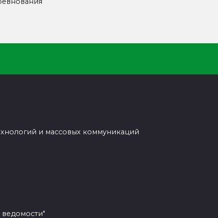
ревнования
ехнологий и массовых коммуникаций
 ведомости"