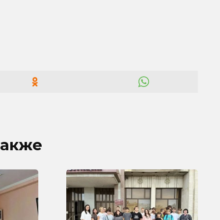
также