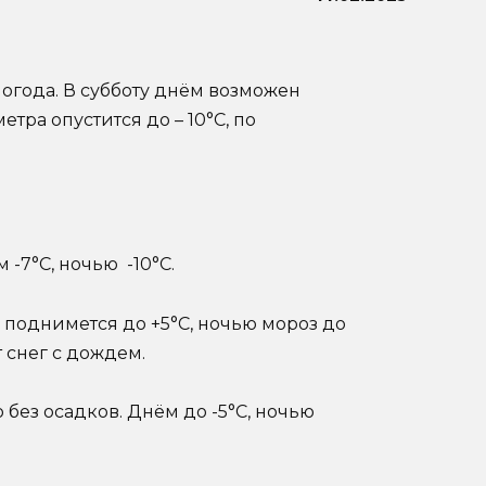
погода. В субботу днём возможен
тра опустится до – 10°С, по
-7°С, ночью -10°С.
 поднимется до +5°С, ночью мороз до
 снег с дождем.
 без осадков. Днём до -5°С, ночью