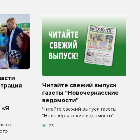
ласти
Читайте свежий выпуск
страция
газеты “Новочеркасские
ведомости”
 «Я
Читайте свежий выпуск газеты
“Новочеркасские ведомости”
ия на
23
ого