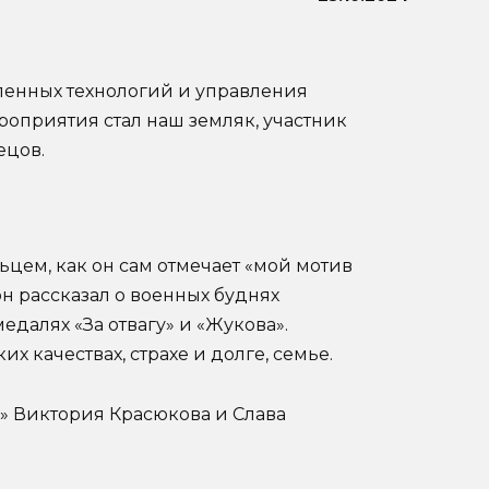
енных технологий и управления
ероприятия стал наш земляк, участник
ецов.
цем, как он сам отмечает «мой мотив
н рассказал о военных буднях
медалях «За отвагу» и «Жукова».
 качествах, страхе и долге, семье.
» Виктория Красюкова и Слава