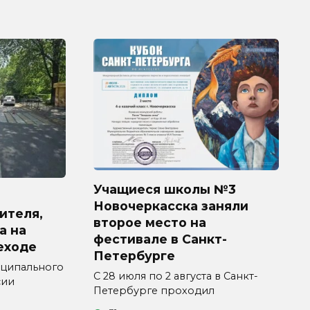
Учащиеся школы №3
Новочеркасска заняли
ителя,
второе место на
а на
фестивале в Санкт-
еходе
Петербурге
ципального
С 28 июля по 2 августа в Санкт-
сии
Петербурге проходил