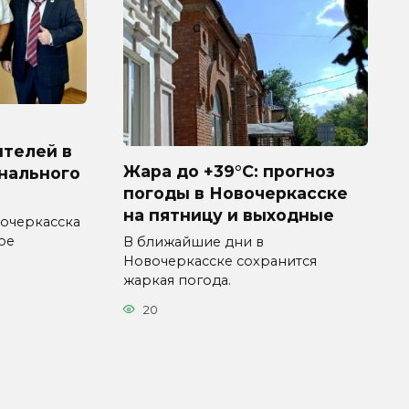
ителей в
Жара до +39°C: прогноз
нального
погоды в Новочеркасске
на пятницу и выходные
очеркасска
ое
В ближайшие дни в
Новочеркасске сохранится
жаркая погода.
20