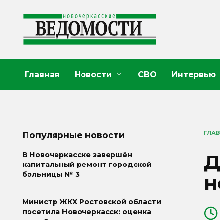
Перейти
к
содержанию
Главная
Новости
СВО
Интервью
ГЛА
Популярные новости
Д
В Новочеркасске завершён
капитальный ремонт городской
больницы № 3
н
Министр ЖКХ Ростовской области
посетила Новочеркасск: оценка