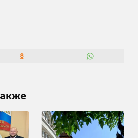
также