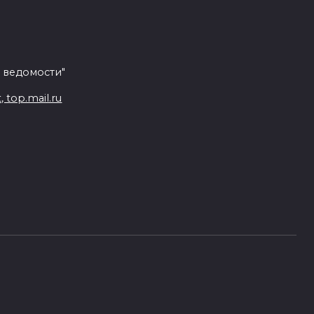
 ведомости"
top.mail.ru