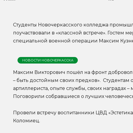
Студенты Новочеркасского колледжа промышл
поучаствовали в «классной встрече». Гостем м
специальной военной операции Максим Кузн
НОВОСТИ НОВОЧЕРКАССКА
Максим Викторович пошёл на фронт доброволь
– быть достойным своих предков». Студентам о
артиллериста, опыте службы, своих наградах – 
Поговорили собравшиеся о лучших человеческих
Провели встречу воспитанники ЦВД «Эстетика
Коломиец.