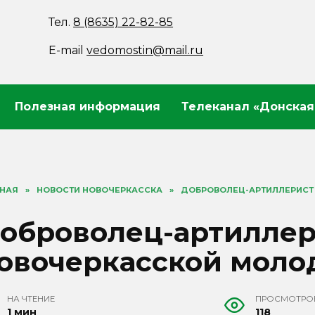
Тел.
8 (8635) 22-82-85
E-mail
vedomostin@mail.ru
Полезная информация
Телеканал «Донская
ВНАЯ
»
НОВОСТИ НОВОЧЕРКАССКА
»
ДОБРОВОЛЕЦ-АРТИЛЛЕРИСТ
оброволец-артиллер
овочеркасской мол
НА ЧТЕНИЕ
ПРОСМОТРО
1 мин
118