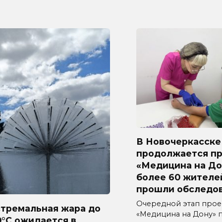
В Новочеркасске
продолжается п
«Медицина на До
более 60 жителе
прошли обследо
Очередной этап прое
стремальная жара до
«Медицина на Дону» 
°C ожидается в