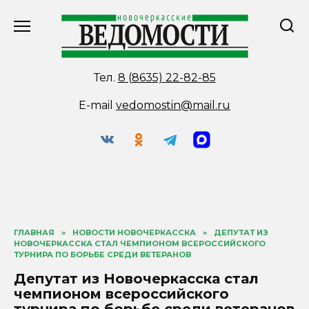
Перейти
к
содержанию
Тел.
8 (8635) 22-82-85
E-mail
vedomostin@mail.ru
ГЛАВНАЯ
»
НОВОСТИ НОВОЧЕРКАССКА
»
ДЕПУТАТ ИЗ
НОВОЧЕРКАССКА СТАЛ ЧЕМПИОНОМ ВСЕРОССИЙСКОГО
ТУРНИРА ПО БОРЬБЕ СРЕДИ ВЕТЕРАНОВ
Депутат из Новочеркасска стал
чемпионом всероссийского
турнира по борьбе среди ветеранов