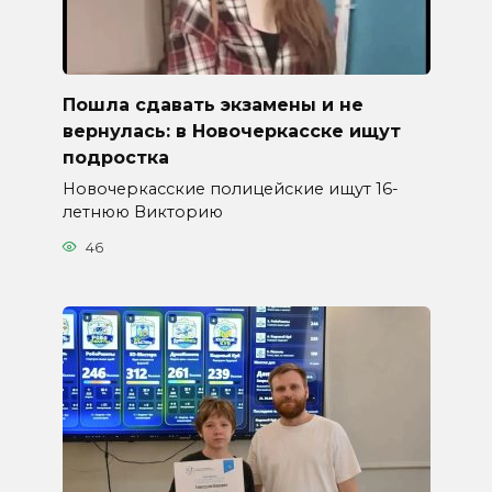
Пошла сдавать экзамены и не
вернулась: в Новочеркасске ищут
подростка
Новочеркасские полицейские ищут 16-
летнюю Викторию
46