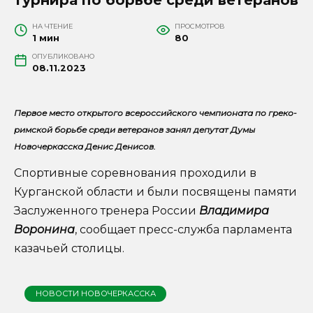
НА ЧТЕНИЕ
ПРОСМОТРОВ
1 мин
80
ОПУБЛИКОВАНО
08.11.2023
Первое место открытого всероссийского чемпионата по греко-
римской борьбе среди ветеранов занял депутат Думы
Новочеркасска Денис Денисов.
Спортивные соревнования проходили в
Курганской области и были посвящены памяти
Заслуженного тренера России
Владимира
Воронина
, сообщает пресс-служба парламента
казачьей столицы.
НОВОСТИ НОВОЧЕРКАССКА