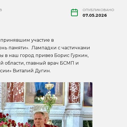
В
ОПУБЛИКОВАНО
07.05.2026
, принявшим участие в
нь памяти». Лампадки с частичками
ы в наш город привез Борис Гуркин,
й области, главный врач БСМП и
сии» Виталий Дугин.