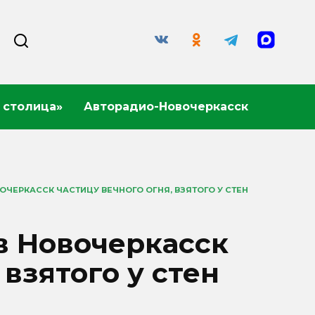
 столица»
Авторадио-Новочеркасск
ВОЧЕРКАССК ЧАСТИЦУ ВЕЧНОГО ОГНЯ, ВЗЯТОГО У СТЕН
в Новочеркасск
 взятого у стен