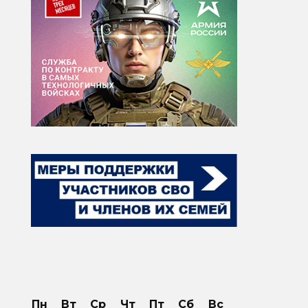
Пн
Вт
Ср
Чт
Пт
Сб
Вс