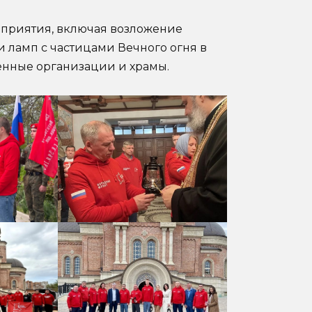
оприятия, включая возложение
чи ламп с частицами Вечного огня в
енные организации и храмы.