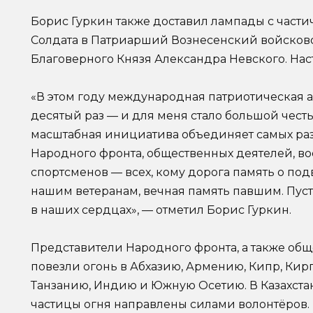
Борис Гуркин также доставил лампады с части
Солдата в Патриарший Вознесенский войсково
Благоверного Князя Александра Невского. Нас
«В этом году международная патриотическая а
десятый раз — и для меня стало большой честь
масштабная инициатива объединяет самых ра
Народного фронта, общественных деятелей, во
спортсменов — всех, кому дорога память о по
нашим ветеранам, вечная память павшим. Пуст
в наших сердцах», — отметил Борис Гуркин.
Представители Народного фронта, а также общ
повезли огонь в Абхазию, Армению, Кипр, Кирг
Танзанию, Индию и Южную Осетию. В Казахст
частицы огня направлены силами волонтёров.