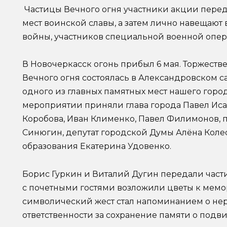
Частицы Вечного огня участники акции перед
мест воинской славы, а затем лично навещают
войны, участников специальной военной опер
В Новочеркасск огонь прибыл 6 мая. Торжест
Вечного огня состоялась в Александровском с
одного из главных памятных мест нашего города
мероприятии приняли глава города Павел Исак
Коробова, Иван Клименко, Павел Филимонов, 
Синюгин, депутат городской Думы Алёна Коле
образования Екатерина Удовенко.
Борис Гуркин и Виталий Дугин передали части
с почетными гостями возложили цветы к мемор
символический жест стал напоминанием о не
ответственности за сохранение памяти о подви