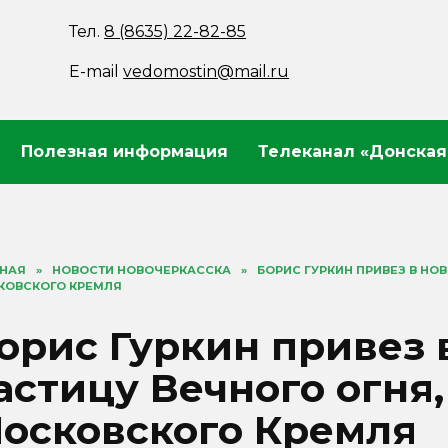
Тел.
8 (8635) 22-82-85
E-mail
vedomostin@mail.ru
Полезная информация
Телеканал «Донская
ВНАЯ
»
НОВОСТИ НОВОЧЕРКАССКА
»
БОРИС ГУРКИН ПРИВЕЗ В НО
КОВСКОГО КРЕМЛЯ
орис Гуркин привез 
астицу Вечного огня,
осковского Кремля