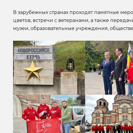
В зарубежных странах проходят памятные мер
цветов, встречи с ветеранами, а также переда
музеи, образовательные учреждения, обществ