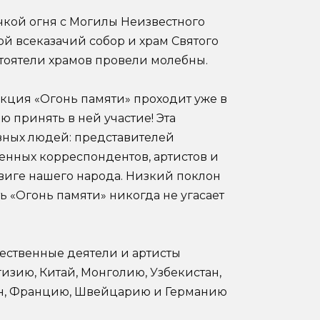
чкой огня с Могилы Неизвестного
й всеказачий собор и храм Святого
тоятели храмов провели молебны.
кция «Огонь памяти» проходит уже в
ю принять в ней участие! Эта
зных людей: представителей
енных корреспондентов, артистов и
двиге нашего народа. Низкий поклон
ь «Огонь памяти» никогда не угасает
ественные деятели и артисты
изию, Китай, Монголию, Узбекистан,
ан, Францию, Швейцарию и Германию