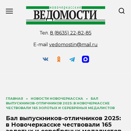
Перейти
к
содержанию
Тел.
8 (8635) 22-82-85
E-mail
vedomostin@mail.ru
ГЛАВНАЯ
»
НОВОСТИ НОВОЧЕРКАССКА
»
БАЛ
ВЫПУСКНИКОВ-ОТЛИЧНИКОВ 2025: В НОВОЧЕРКАССКЕ
ЧЕСТВОВАЛИ 165 ЗОЛОТЫХ И СЕРЕБРЯНЫХ МЕДАЛИСТОВ
Бал выпускников-отличников 2025:
в Новочеркасске чествовали 165
золотых и серебряных медалистов