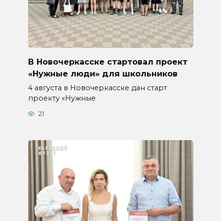
В Новочеркасске стартовал проект
«Нужные люди» для школьников
4 августа в Новочеркасске дан старт
проекту «Нужные
21