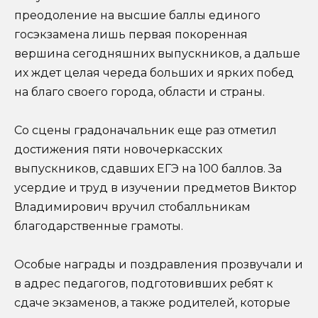
преодоление на высшие баллы единого
госэкзамена лишь первая покоренная
вершина сегодняшних выпускников, а дальше
их ждет целая череда больших и ярких побед
на благо своего города, области и страны.
Со сцены градоначальник еще раз отметил
достижения пяти новочеркасских
выпускников, сдавших ЕГЭ на 100 баллов. За
усердие и труд в изучении предметов Виктор
Владимирович вручил стобалльникам
благодарственные грамоты.
Особые награды и поздравления прозвучали и
в адрес педагогов, подготовивших ребят к
сдаче экзаменов, а также родителей, которые