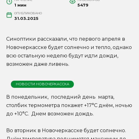
1 мин
5479
ОПУБЛИКОВАНО
31.03.2025
Синоптики рассказали, что первого апреля в
Новочеркасске будет солнечно и тепло, однако
всю остальную неделю будут идти дожди,
возможен даже ливень.
НОВОСТИ НОВОЧЕРКАССКА
В понедельник, последний день марта,
столбик термометра покажет +17°C днём, ночью
до +10°C. Днем возможен дождь.
Во вторник в Новочеркасске будет солнечно.
Днём температура поднимется максимум до