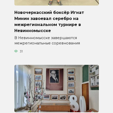
Новочеркасский боксёр Игнат
Минин завоевал серебро на
межрегиональном турнире в
Невинномысске
В Невинномысске завершаются
межрегиональные соревнования
31