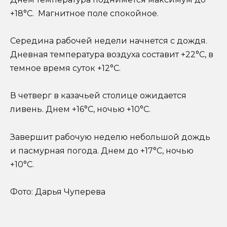
+18°C. Магнитное поле спокойное.
Середина рабочей недели начнется с дождя.
Дневная температура воздуха составит +22°C, в
темное время суток +12°C.
В четверг в казачьей столице ожидается
ливень. Днем +16°C, ночью +10°C.
Завершит рабочую неделю небольшой дождь
и пасмурная погода. Днем до +17°C, ночью
+10°C.
Фото: Дарья Чуперева