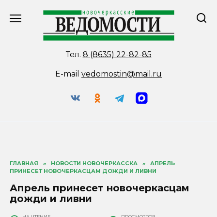
Перейти
к
содержанию
Тел.
8 (8635) 22-82-85
E-mail
vedomostin@mail.ru
ГЛАВНАЯ
»
НОВОСТИ НОВОЧЕРКАССКА
»
АПРЕЛЬ
ПРИНЕСЕТ НОВОЧЕРКАСЦАМ ДОЖДИ И ЛИВНИ
Апрель принесет новочеркасцам
дожди и ливни
НА ЧТЕНИЕ
ПРОСМОТРОВ