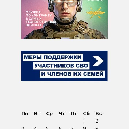
Пн
Вт
Ср
Чт
Пт
Сб
Вс
1
2
3
4
5
6
7
8
9