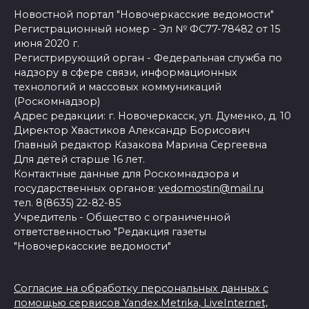
Новостной портал "Новочеркасские ведомости"
Регистрационный номер - Эл № ФС77-78482 от 15
июня 2020 г.
Регистрирующий орган - Федеральная служба по
надзору в сфере связи, информационных
технологий и массовых коммуникаций
(Роскомнадзор)
Адрес редакции: г. Новочеркасск, ул. Думенко, д. 10
Директор Хвастиков Александр Борисович
Главный редактор Казакова Марина Сергеевна
Для детей старше 16 лет.
Контактные данные для Роскомнадзора и
государственных органов:
vedomostin@mail.ru
тел. 8(8635) 22-82-85
Учредитель - Общество с ограниченной
ответственностью "Редакция газеты
"Новочеркасские ведомости"
Согласие на обработку персональных данных с
помощью сервисов Yandex.Metrika, LiveInternet,