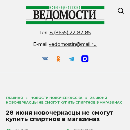
Перейти
к
содержанию
Тел.
8 (8635) 22-82-85
E-mail
vedomostin@mail.ru
ГЛАВНАЯ
»
НОВОСТИ НОВОЧЕРКАССКА
»
28 ИЮНЯ
НОВОЧЕРКАСЦЫ НЕ СМОГУТ КУПИТЬ СПИРТНОЕ В МАГАЗИНАХ
28 июня новочеркасцы не смогут
купить спиртное в магазинах
НА ЧТЕНИЕ
ПРОСМОТРОВ