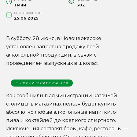
1 мин
302
ОПУБЛИКОВАНО
25.06.2025
В субботу, 28 июня, в Новочеркасске
установлен запрет на продажу всей
алкогольной продукции, в связи с
проведением выпускных в школах.
НОВОСТИ НОВОЧЕРКАССКА
Как сообщили в администрации казачьей
столицы, в магазинах нельзя будет купить
абсолютно любые алкогольные напитки, от
пива и коктейлей до крепкого спиртного.
Исключения составят бары, кафе, рестораны —
заведения общепита. Однако на вынос