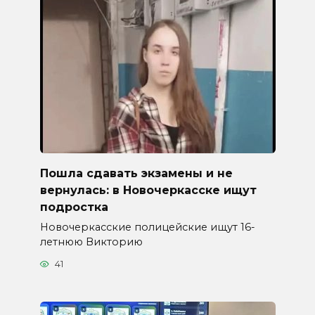
Пошла сдавать экзамены и не
вернулась: в Новочеркасске ищут
подростка
Новочеркасские полицейские ищут 16-
летнюю Викторию
41