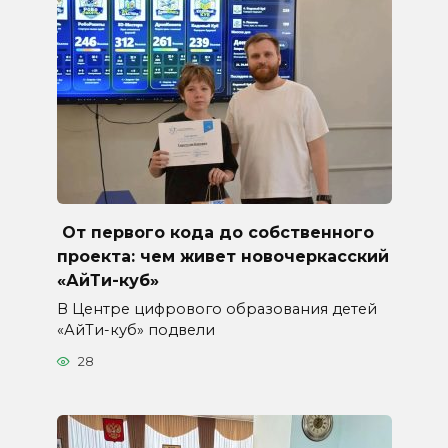
От первого кода до собственного
проекта: чем живет новочеркасский
«АйТи-куб»
В Центре цифрового образования детей
«АйТи-куб» подвели
28