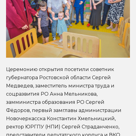
Церемонию открытия посетили советник
губернатора Ростовской области Сергей
Медведев, заместитель министра труда и
соцразвития РО Анна Мельникова,
замминистра образования РО Сергей
Фёдоров, первый замглавы администрации
Новочеркасска Константин Хмельницкий,
ректор ЮРГПУ (НПИ) Сергей Страданченко,
представители депутатского корпуса и ВКО