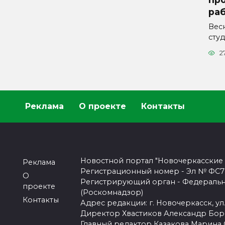
ра
Вес
сту
2
Реклама
О проекте
Контакты
Новостной портал "Новочеркасские
Реклама
Регистрационный номер - Эл № ФС77-
О
Регистрирующий орган - Федеральн
проекте
(Роскомнадзор)
Контакты
Адрес редакции: г. Новочеркасск, ул.
Директор Хвастиков Александр Бо
Главный редактор Казакова Марина