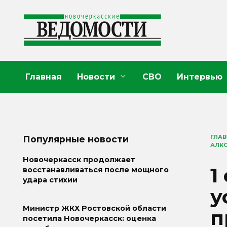
Перейти
к
содержанию
Главная
Новости
СВО
Интервью
ГЛА
Популярные новости
АЛК
Новочеркасск продолжает
1
восстанавливаться после мощного
удара стихии
у
Министр ЖКХ Ростовской области
п
посетила Новочеркасск: оценка