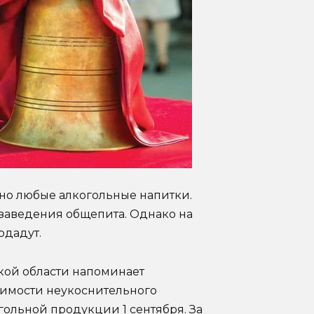
тно любые алкогольные напитки.
 заведения общепита. Однако на
одадут.
кой области напоминает
имости неукоснительного
ольной продукции 1 сентября. За