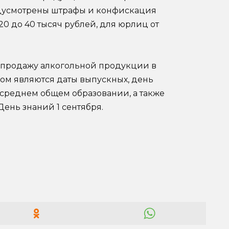
едусмотрены штрафы и конфискация
20 до 40 тысяч рублей, для юрлиц от
 продажу алкогольной продукции в
ом являются даты выпускных, день
о среднем общем образовании, а также
ень знаний 1 сентября.