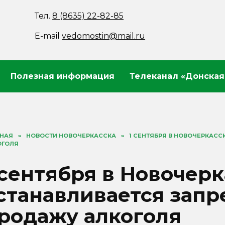
Тел.
8 (8635) 22-82-85
E-mail
vedomostin@mail.ru
Полезная информация
Телеканал «Донская
ВНАЯ
»
НОВОСТИ НОВОЧЕРКАССКА
»
1 СЕНТЯБРЯ В НОВОЧЕРКАС
ОГОЛЯ
 сентября в Новочер
станавливается запр
родажу алкоголя