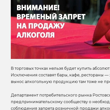
В торговых точках нельзя будет купить абсолю
Исключения составят бары, кафе, рестораны —
вынос алкогольную продукцию там тоже не пр
Департамент потребительского рынка Ростовс
предпринимательскому сообществу о необход
соблюдения запрета розничной продажи алког