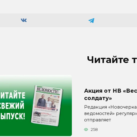
Читайте 
Акция от НВ «Ве
солдату»
Редакция «Новочерка
ведомостей» регуляр
отправляет
258