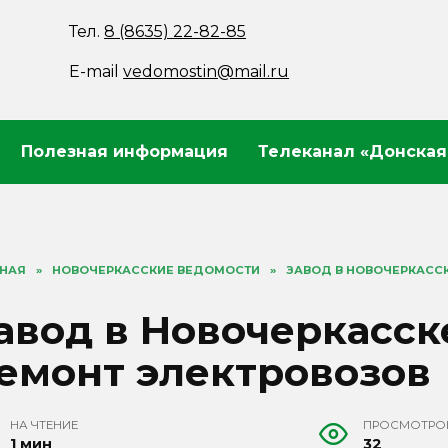
Тел.
8 (8635) 22-82-85
E-mail
vedomostin@mail.ru
Полезная информация
Телеканал «Донская
ВНАЯ
»
НОВОЧЕРКАССКИЕ ВЕДОМОСТИ
»
ЗАВОД В НОВОЧЕРКАССК
авод в Новочеркасск
емонт электровозов
НА ЧТЕНИЕ
ПРОСМОТРО
1 мин
32