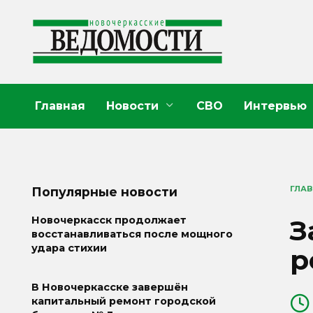
Перейти
к
содержанию
Главная
Новости
СВО
Интервью
ГЛА
Популярные новости
З
Новочеркасск продолжает
восстанавливаться после мощного
удара стихии
р
В Новочеркасске завершён
капитальный ремонт городской