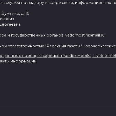
ая служба по надзору в сфере связи, информационных т
 Думенко, д. 10
рисович
 Сергеевна
ра и государственных органов:
vedomostin@mail.ru
ной ответственностью "Редакция газеты "Новочеркасские
данных с помощью сервисов Yandex.Metrika, LiveInternet, 
ащиты информации