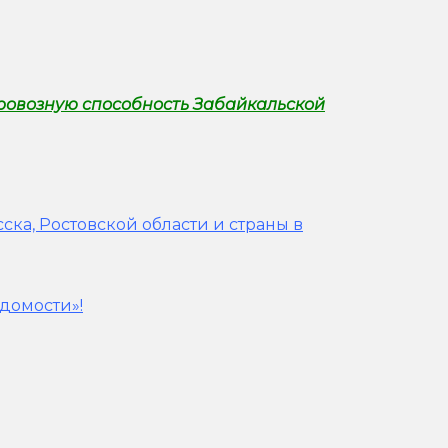
ровозную способность Забайкальской
ска, Ростовской области и страны в
домости»!