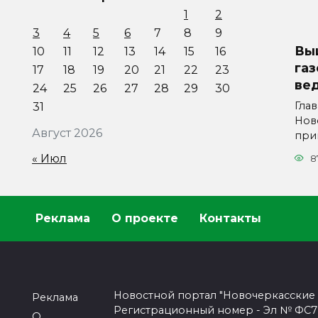
1
2
3
4
5
6
7
8
9
Вы
10
11
12
13
14
15
16
га
17
18
19
20
21
22
23
ве
24
25
26
27
28
29
30
Гла
31
Нов
Август 2026
при
« Июл
8
Реклама
О проекте
Контакты
Новостной портал "Новочеркасские
Реклама
Регистрационный номер - Эл № ФС77-
О