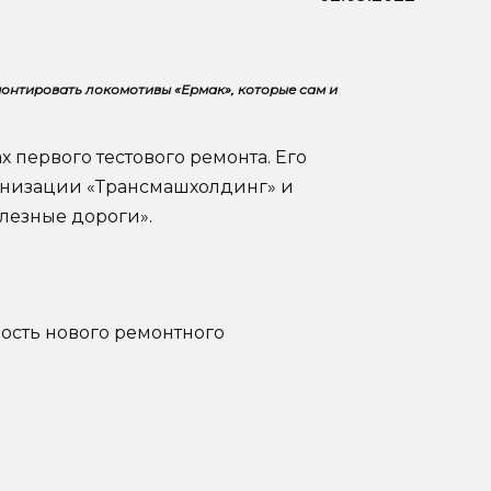
онтировать локомотивы «Ермак», которые сам и
 первого тестового ремонта. Его
анизации «Трансмашхолдинг» и
лезные дороги».
сть нового ремонтного