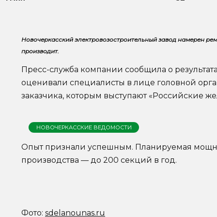
Новочеркасский электровозостроительный завод намерен рем
производит.
Пресс-служба компании сообщила о результатах
оценивали специалисты в лице головной орг
заказчика, которым выступают «Российские же
НОВОЧЕРКАССКИЕ ВЕДОМОСТИ
Опыт признали успешным. Планируемая мощно
производства — до 200 секций в год.
Фото:
sdelanounas.ru