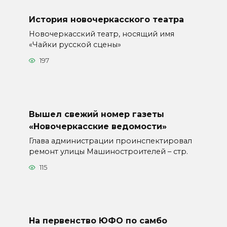
История новочеркасского театра
Новочеркасский театр, носящий имя
«Чайки русской сцены»
197
Вышел свежий номер газеты
«Новочеркасские ведомости»
Глава администрации проинспектировал
ремонт улицы Машиностроителей – стр.
115
На первенство ЮФО по самбо