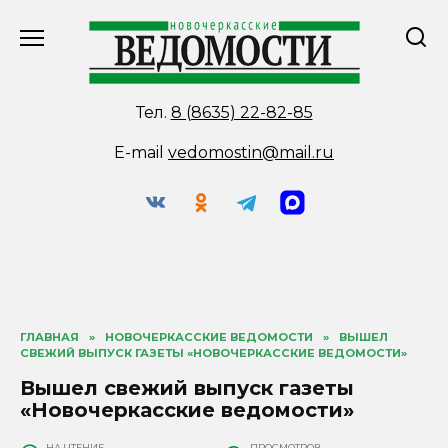
Перейти
к
содержанию
Тел.
8 (8635) 22-82-85
E-mail
vedomostin@mail.ru
ГЛАВНАЯ
»
НОВОЧЕРКАССКИЕ ВЕДОМОСТИ
»
ВЫШЕЛ
СВЕЖИЙ ВЫПУСК ГАЗЕТЫ «НОВОЧЕРКАССКИЕ ВЕДОМОСТИ»
Вышел свежий выпуск газеты
«Новочеркасские ведомости»
НА ЧТЕНИЕ
ПРОСМОТРОВ