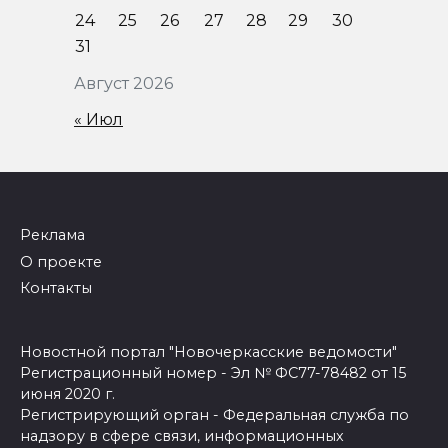
24
25
26
27
28
29
30
31
Август 2026
« Июл
Реклама
О проекте
Контакты
Новостной портал "Новочеркасские ведомости"
Регистрационный номер - Эл № ФС77-78482 от 15
июня 2020 г.
Регистрирующий орган - Федеральная служба по
надзору в сфере связи, информационных