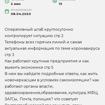
2 мин
13
ОПУБЛИКОВАНО
08.04.2020
Оперативный штаб круглосуточно
контролирует ситуацию стр 2
Телефоны всех горячих линий и самая
актуальная информация по теме коронавируса
стр 3
Как работают крупные предприятия и как
выжить экономике стр 5
В нем вы найдете подробные ответы, как жить
новочеркасцам в условиях самоизоляции? как
работают органы власти,
здравоохранение,образование, культура, МФЦ,
ЗАГСы, Почта, полиция? что советует