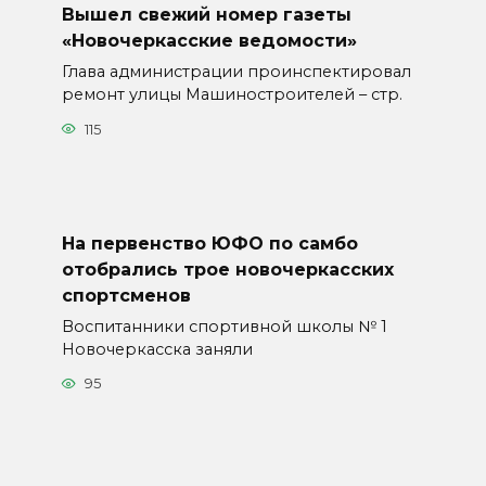
Вышел свежий номер газеты
«Новочеркасские ведомости»
Глава администрации проинспектировал
ремонт улицы Машиностроителей – стр.
115
На первенство ЮФО по самбо
отобрались трое новочеркасских
спортсменов
Воспитанники спортивной школы № 1
Новочеркасска заняли
95