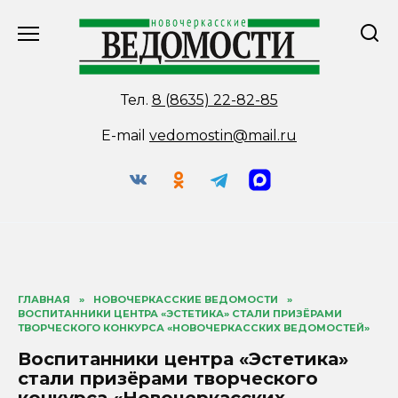
Перейти
к
содержанию
Тел.
8 (8635) 22-82-85
E-mail
vedomostin@mail.ru
ГЛАВНАЯ
»
НОВОЧЕРКАССКИЕ ВЕДОМОСТИ
»
ВОСПИТАННИКИ ЦЕНТРА «ЭСТЕТИКА» СТАЛИ ПРИЗЁРАМИ
ТВОРЧЕСКОГО КОНКУРСА «НОВОЧЕРКАССКИХ ВЕДОМОСТЕЙ»
Воспитанники центра «Эстетика»
стали призёрами творческого
конкурса «Новочеркасских