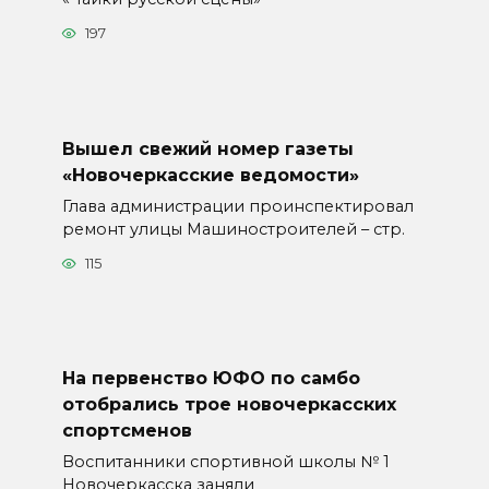
197
Вышел свежий номер газеты
«Новочеркасские ведомости»
Глава администрации проинспектировал
ремонт улицы Машиностроителей – стр.
115
На первенство ЮФО по самбо
отобрались трое новочеркасских
спортсменов
Воспитанники спортивной школы № 1
Новочеркасска заняли