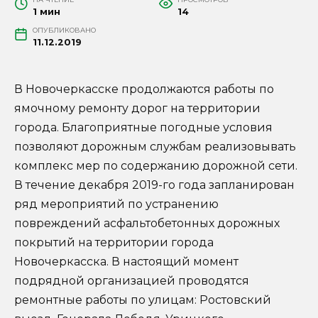
1 мин
14
ОПУБЛИКОВАНО
11.12.2019
В Новочеркасске продолжаются работы по
ямочному ремонту дорог на территории
города. Благоприятные погодные условия
позволяют дорожным службам реализовывать
комплекс мер по содержанию дорожной сети.
В течение декабря 2019-го года запланирован
ряд мероприятий по устранению
повреждений асфальтобетонных дорожных
покрытий на территории города
Новочеркасска. В настоящий момент
подрядной организацией проводятся
ремонтные работы по улицам: Ростовский