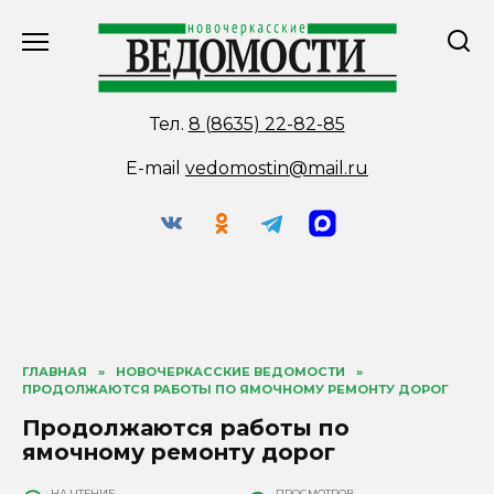
Перейти
к
содержанию
Тел.
8 (8635) 22-82-85
E-mail
vedomostin@mail.ru
ГЛАВНАЯ
»
НОВОЧЕРКАССКИЕ ВЕДОМОСТИ
»
ПРОДОЛЖАЮТСЯ РАБОТЫ ПО ЯМОЧНОМУ РЕМОНТУ ДОРОГ
Продолжаются работы по
ямочному ремонту дорог
НА ЧТЕНИЕ
ПРОСМОТРОВ