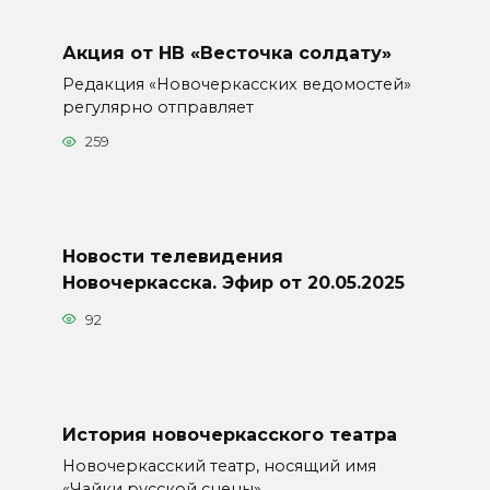
Акция от НВ «Весточка солдату»
Редакция «Новочеркасских ведомостей»
регулярно отправляет
259
Новости телевидения
Новочеркасска. Эфир от 20.05.2025
92
История новочеркасского театра
Новочеркасский театр, носящий имя
«Чайки русской сцены»