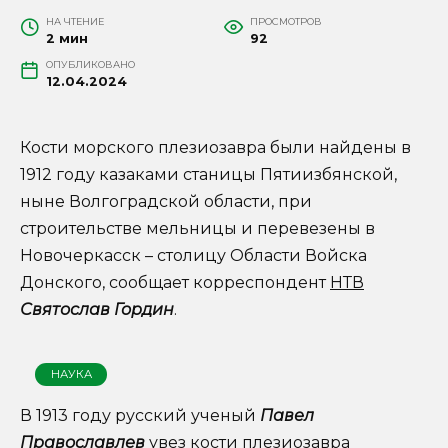
НА ЧТЕНИЕ
ПРОСМОТРОВ
2 мин
92
ОПУБЛИКОВАНО
12.04.2024
Кости морского плезиозавра были найдены в
1912 году казаками станицы Пятиизбянской,
ныне Волгоградской области, при
строительстве мельницы и перевезены в
Новочеркасск – столицу Области Войска
Донского, сообщает корреспондент
НТВ
Святослав Гордин
.
НАУКА
В 1913 году русский ученый
Павел
Православлев
увез кости плезиозавра