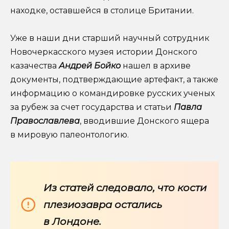
находке, оставшейся в столице Британии.
Уже в наши дни старший научный сотрудник
Новочеркасского музея истории Донского
казачества
Андрей Бойко
нашел в архиве
документы, подтверждающие артефакт, а также
информацию о командировке русских ученых
за рубеж за счет государства и статьи
Павла
Православлева
, вводившие Донского ящера
в мировую палеонтологию.
Из статей следовало, что кости
плезиозавра остались
в Лондоне.