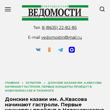
Перейти
к
содержанию
Тел.
8 (8635) 22-82-85
E-mail
vedomostin@mail.ru
ГЛАВНАЯ
»
КУЛЬТУРА
»
ДОНСКИЕ КАЗАКИ ИМ. А.КВАСОВА
НАЧИНАЮТ ГАСТРОЛИ. ПЕРВЫЕ КОНЦЕРТЫ ПРОЙДУТ В
НОВОЧЕРКАССКЕ И ТАГАНРОГЕ
Донские казаки им. А.Квасова
начинают гастроли. Первые
концерты пройдут в Новочеркасске