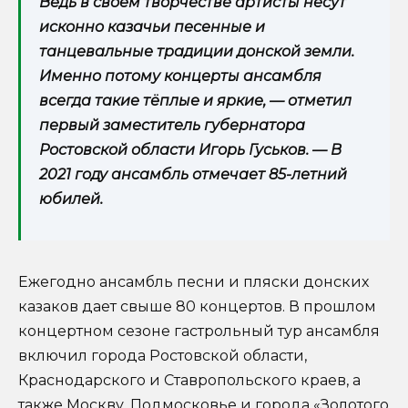
Ведь в своём творчестве артисты несут
исконно казачьи песенные и
танцевальные традиции донской земли.
Именно потому концерты ансамбля
всегда такие тёплые и яркие, — отметил
первый заместитель губернатора
Ростовской области Игорь Гуськов. — В
2021 году ансамбль отмечает 85-летний
юбилей.
Ежегодно ансамбль песни и пляски донских
казаков дает свыше 80 концертов. В прошлом
концертном сезоне гастрольный тур ансамбля
включил города Ростовской области,
Краснодарского и Ставропольского краев, а
также Москву, Подмосковье и города «Золотого