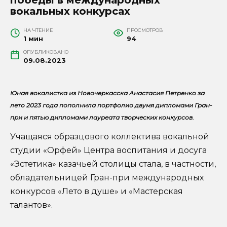
вокальных конкурсах
НА ЧТЕНИЕ
ПРОСМОТРОВ
1 мин
94
ОПУБЛИКОВАНО
09.08.2023
Юная вокалистка из Новочеркасска Анастасия Петренко за
лето 2023 года пополнила портфолио двумя дипломами Гран-
при и пятью дипломами лауреата творческих конкурсов.
Учащаяся образцового коллектива вокальной
студии «Орфей» Центра воспитания и досуга
«Эстетика» казачьей столицы стала, в частности,
обладательницей Гран-при международных
конкурсов «Лето в душе» и «Мастерская
талантов».