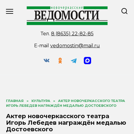
Перейти
к
содержанию
Тел.
8 (8635) 22-82-85
E-mail
vedomostin@mail.ru
ГЛАВНАЯ
»
КУЛЬТУРА
»
АКТЕР НОВОЧЕРКАССКОГО ТЕАТРА
ИГОРЬ ЛЕБЕДЕВ НАГРАЖДЁН МЕДАЛЬЮ ДОСТОЕВСКОГО
Актер новочеркасского театра
Игорь Лебедев награждён медалью
Достоевского