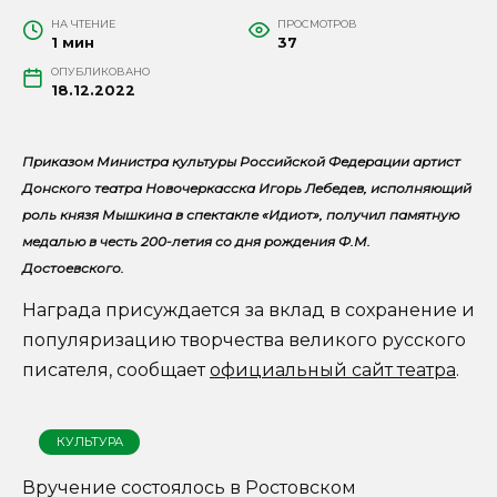
НА ЧТЕНИЕ
ПРОСМОТРОВ
1 мин
37
ОПУБЛИКОВАНО
18.12.2022
Приказом Министра культуры Российской Федерации артист
Донского театра Новочеркасска Игорь Лебедев, исполняющий
роль князя Мышкина в спектакле «Идиот», получил памятную
медалью в честь 200-летия со дня рождения Ф.М.
Достоевского.
Награда присуждается за вклад в сохранение и
популяризацию творчества великого русского
писателя, сообщает
официальный сайт театра
.
КУЛЬТУРА
Вручение состоялось в Ростовском