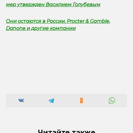
мер утвержден Василием Голубевым
Они остаются в России. Procter & Gamble,
Danone и другие компании
Читайте также