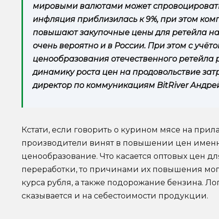
мировыми валютами может спровоцировать 
инфляция приблизилась к 9%, при этом ком
повышают закупочные цены для ретейла на 
очень вероятно и в России. При этом с учё
ценообразования отечественного ретейла 
динамику роста цен на продовольствие затр
директор по коммуникациям BitRiver Андре
Кстати, если говорить о курином мясе на прил
производители винят в повышении цен именн
ценообразование. Что касается оптовых цен д
переработки, то причинами их повышения могу
курса рубля, а также подорожание бензина. Ло
сказывается и на себестоимости продукции.