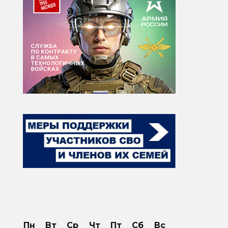
Пн
Вт
Ср
Чт
Пт
Сб
Вс