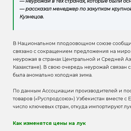
— неурожай в тех странах, которые были о
— рассказал менеджер по закупкам крупно
Кузнецов.
В Национальном плодоовощном союзе сообщил
связано с сокращением предложения на миров
неурожая в странах Центральной и Средней Аз
Казахстане). В свою очередь неурожай связан
была аномально холодная зима.
По данным Ассоциации производителей и по
товаров («Руспродсоюз») Узбекистан вместе с 
число ключевых стран, откуда импортируют лу
Как изменятся цены на лук