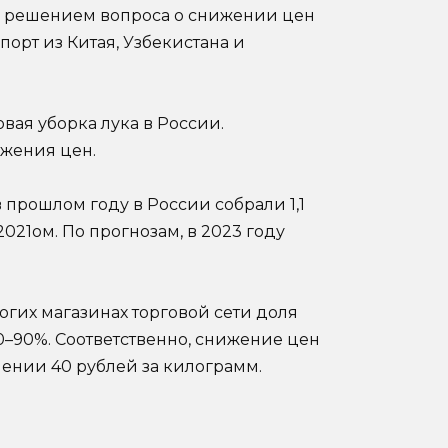
ся решением вопроса о снижении цен
порт из Китая, Узбекистана и
вая уборка лука в России.
ижения цен.
 прошлом году в России собрали 1,1
2021ом. По прогнозам, в 2023 году
огих магазинах торговой сети доля
0–90%. Соответственно, снижение цен
лении 40 рублей за килограмм.