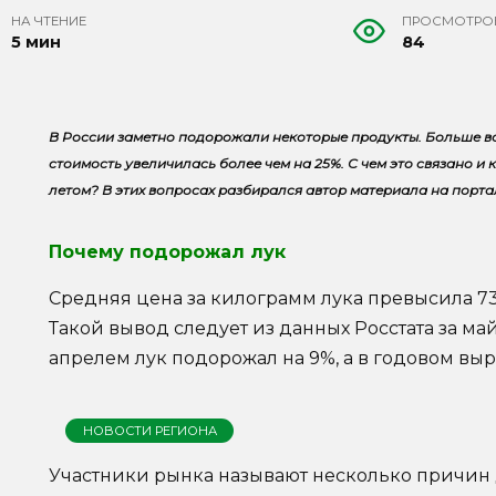
НА ЧТЕНИЕ
ПРОСМОТРО
5 мин
84
В России заметно подорожали некоторые продукты. Больше все
стоимость увеличилась более чем на 25%. С чем это связано и 
летом? В этих вопросах разбирался автор материала на порта
Почему подорожал лук
Средняя цена за килограмм лука превысила 73
Такой вывод следует из данных Росстата за ма
апрелем лук подорожал на 9%, а в годовом вы
НОВОСТИ РЕГИОНА
Участники рынка называют несколько причин 