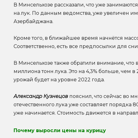
В Минсельхозе рассказали, что уже занимают
на лук. По данным ведомства, уже увеличен им
Азербайджана.
Кроме того, в ближайшее время начнётся массо
Соответственно, есть все предпосылки для сн
В Минсельхозе также обратили внимание, что в
миллиона тонн лука. Это на 4,3% больше, чем в 
урожай будет на уровне 2022 года.
Александр Кузнецов
пояснил, что сейчас во мн
отечественного лука уже составляет порядка 8
уже начинается. Стоимость движется в направ
Почему выросли цены на курицу