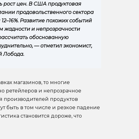
рост цен. В США продуктовая
пании продовольственного сектора
12–16%. Развитие похожих событий
том жадности и непрозрачности
рассчитать обоснованную
уднительно, — отметил экономист,
й Лобода.
авках магазинов, то многие
о ретейлеров и непрозрачное
ля производителей продуктов
т быть в том числе и резкое падение
гистика становится дороже, что