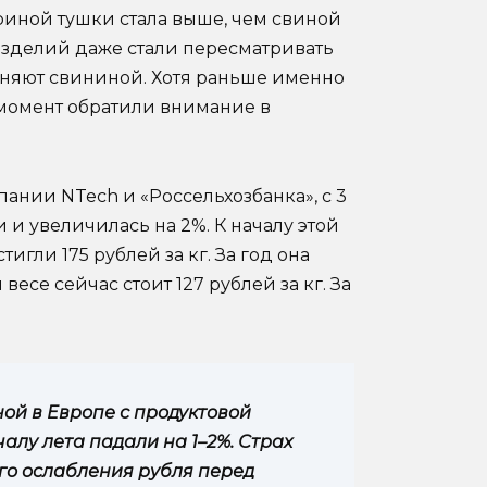
уриной тушки стала выше, чем свиной
изделий даже стали пересматривать
еняют свининой. Хотя раньше именно
 момент обратили внимание в
ании NTech и «Россельхозбанка», с 3
и увеличилась на 2%. К началу этой
гли 175 рублей за кг. За год она
есе сейчас стоит 127 рублей за кг. За
ой в Европе с продуктовой
алу лета падали на 1–2%. Страх
го ослабления рубля перед