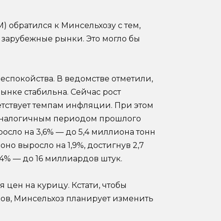
 обратился к Минсельхозу с тем,
 зарубежные рынки. Это могло бы
еспокойства. В ведомстве отметили,
ынке стабильна. Сейчас рост
етствует темпам инфляции. При этом
с аналогичным периодом прошлого
росло на 3,6% — до 5,4 миллиона тонн
оно выросло на 1,9%, достигнув 2,7
4% — до 16 миллиардов штук.
 цен на курицу. Кстати, чтобы
ов, Минсельхоз планирует изменить