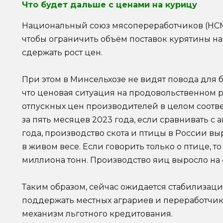
Что будет дальше с ценами на курицу
Национальный союз мясопереработчиков (НСМ)
чтобы ограничить объём поставок курятины на
сдержать рост цен.
При этом в Минсельхозе не видят повода для б
что ценовая ситуация на продовольственном р
отпускных цен производителей в целом соотв
за пять месяцев 2023 года, если сравнивать 
года, производство скота и птицы в России вы
в живом весе. Если говорить только о птице, то 
миллиона тонн. Производство яиц выросло на 
Таким образом, сейчас ожидается стабилизация
поддержать местных аграриев и переработчик
механизм льготного кредитования.