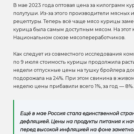
В мае 2023 года оптовая цена за килограмм к
полутуши. Из-за этого производители мясных 
рецептуры. Теперь всё чаще мясо курицы зам
курица была самым доступным мясом. На этот
Национальном союзе мясопереработчиков.
Как следует из совместного исследования комп
по 9 июля стоимость курицы продолжила расти 
недели отпускные цены на тушку бройлера дости
подорожала на 24%. При этом свинина в живом в
неделю цены прибавили всего 1%, за год — 8%.
Ещё в мае Россия стала единственной стран
дефляцией. Цены на продукты питания к нач
перед высокой инфляцией на фоне заметно