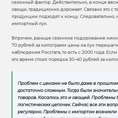
сезонный фактор. Действительно, в конце весны
овощи, традиционно дорожает. Связано это с т
продукции подходят к концу. Следовательно, 
импортный лук.
Впрочем, раньше сезонное подорожание никог
70 рублей за килограмм цены на лук перешагн
наблюдения Росстата, то есть с 2000 года. Если
это время стоил порядка 30–40 рублей за кило
Проблем с ценами не было даже в прошлом 
достаточно сложным. Тогда были значитель
товаров. Касалось это и овощей. Проблемы
логистических цепочек. Сейчас все эти воп
регулярно. Проблемы с импортом возникли 