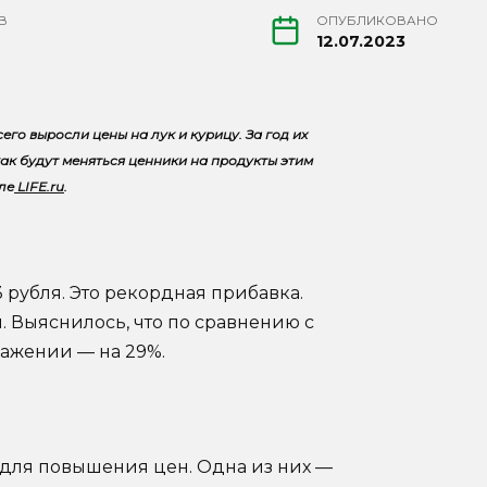
В
ОПУБЛИКОВАНО
12.07.2023
го выросли цены на лук и курицу. За год их
как будут меняться ценники на продукты этим
ле
LIFE.ru
.
 рубля. Это рекордная прибавка.
й. Выяснилось, что по сравнению с
ражении — на 29%.
для повышения цен. Одна из них —