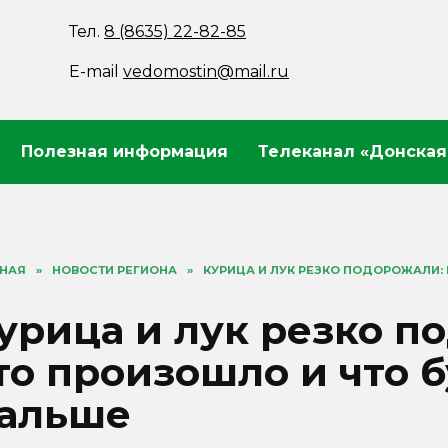
Тел.
8 (8635) 22-82-85
E-mail
vedomostin@mail.ru
Полезная информация
Телеканал «Донская
ВНАЯ
»
НОВОСТИ РЕГИОНА
»
КУРИЦА И ЛУК РЕЗКО ПОДОРОЖАЛИ:
урица и лук резко п
то произошло и что 
альше