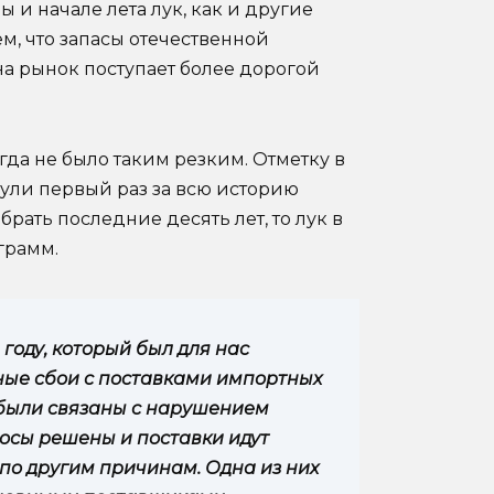
 и начале лета лук, как и другие
ем, что запасы отечественной
на рынок поступает более дорогой
да не было таким резким. Отметку в
ули первый раз за всю историю
 брать последние десять лет, то лук в
грамм.
году, который был для нас
ные сбои с поставками импортных
 были связаны с нарушением
росы решены и поставки идут
по другим причинам. Одна из них