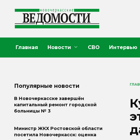
Перейти
к
содержанию
Главная
Новости
СВО
Интервью
ГЛА
Популярные новости
К
В Новочеркасске завершён
капитальный ремонт городской
больницы № 3
э
д
Министр ЖКХ Ростовской области
посетила Новочеркасск: оценка