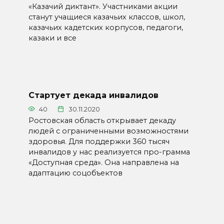
«Казачий диктант». Участниками акции
станут учащиеся казачьих классов, школ,
казачьих кадетских корпусов, педагоги,
казаки и все
Стартует декада инвалидов
40
30.11.2020
Ростовская область открывает декаду
людей с ограниченными возможностями
здоровья. Для поддержки 360 тысяч
инвалидов у нас реализуется про-грамма
«Доступная среда». Она направлена на
адаптацию соцобъектов