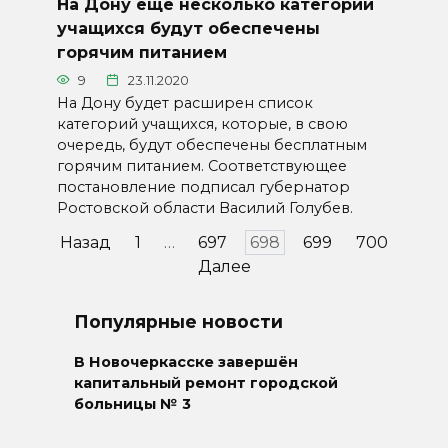
На Дону ещё несколько категорий
учащихся будут обеспечены
горячим питанием
9
23.11.2020
На Дону будет расширен список
категорий учащихся, которые, в свою
очередь, будут обеспечены бесплатным
горячим питанием. Соответствующее
постановление подписал губернатор
Ростовской области Василий Голубев.
Пагинация
Назад
1
…
697
698
699
700
записей
Далее
Популярные новости
В Новочеркасске завершён
капитальный ремонт городской
больницы № 3