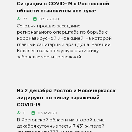
Ситуация с COVID-19 в Ростовской
области становится все хуже
77
03.12.2020
Сегодня прошло заседание
регионального оперштаба по борьбе с
коронавирусной инфекцией, на которой
главный санитарный врач Дона Евгений
Ковалев назвал текущую статистику
заболеваемости тревожной.
На 2 декабря Ростов и Новочеркасск
лидируют по числу заражений
COVID-19
11
03.12.2020
В Ростовской области на второй день
декабря суточные тесты 7 431 жителей