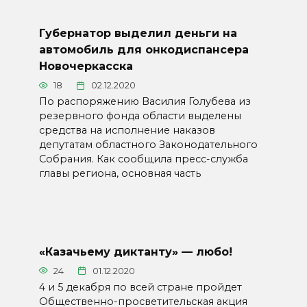
Губернатор выделил деньги на
автомобиль для онкодиспансера
Новочеркасска
18
02.12.2020
По распоряжению Василия Голубева из
резервного фонда области выделены
средства на исполнение наказов
депутатам областного Законодательного
Собрания. Как сообщила пресс-служба
главы региона, основная часть
«Казачьему диктанту» — любо!
24
01.12.2020
4 и 5 декабря по всей стране пройдет
Общественно-просветительская акция