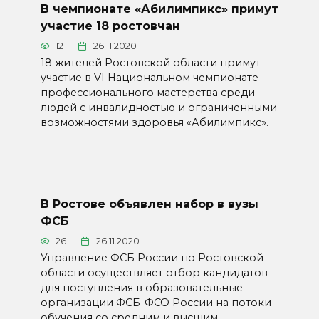
В чемпионате «Абилимпикс» примут
участие 18 ростовчан
12
26.11.2020
18 жителей Ростовской области примут
участие в VI Национальном чемпионате
профессионального мастерства среди
людей с инвалидностью и ограниченными
возможностями здоровья «Абилимпикс».
В Ростове объявлен набор в вузы
ФСБ
26
26.11.2020
Управление ФСБ России по Ростовской
области осуществляет отбор кандидатов
для поступления в образовательные
организации ФСБ-ФСО России на потоки
обучения со средним и высшим