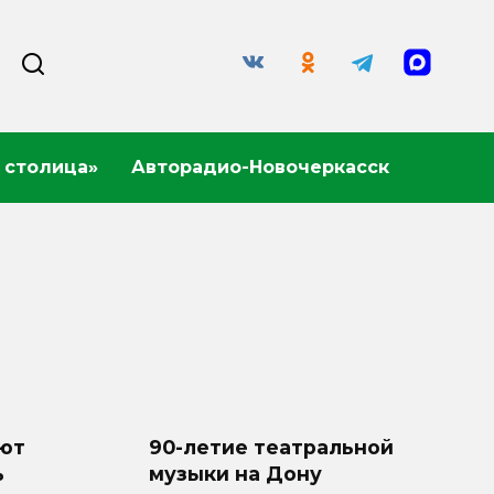
 столица»
Авторадио-Новочеркасск
ют
90-летие театральной
ь
музыки на Дону