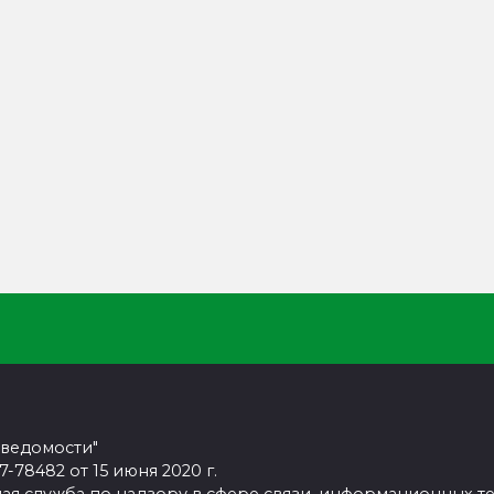
 ведомости"
78482 от 15 июня 2020 г.