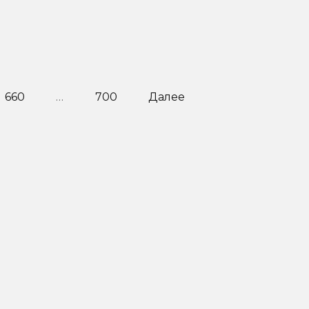
660
…
700
Далее