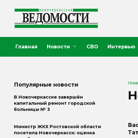
Перейти
к
содержанию
Главная
Новости
СВО
Интервью
ГЛА
Популярные новости
Н
В Новочеркасске завершён
капитальный ремонт городской
больницы № 3
Вас
Министр ЖКХ Ростовской области
Та
посетила Новочеркасск: оценка