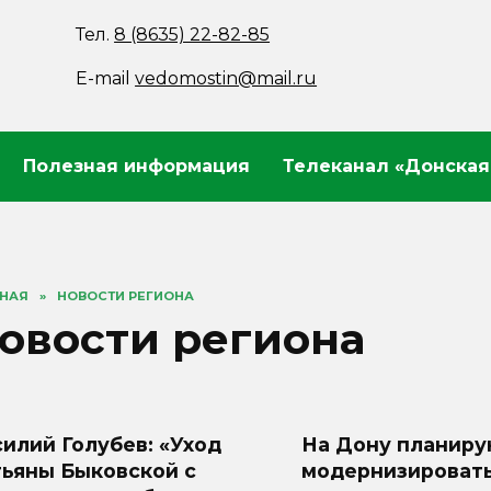
Тел.
8 (8635) 22-82-85
E-mail
vedomostin@mail.ru
Полезная информация
Телеканал «Донская
ВНАЯ
»
НОВОСТИ РЕГИОНА
овости региона
илий Голубев: «Уход
На Дону планиру
тьяны Быковской с
модернизироват