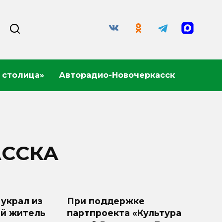
 столица»
Авторадио-Новочеркасск
АССКА
украл из
При поддержке
й житель
партпроекта «Культура