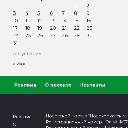
1
2
3
4
5
6
7
8
9
10
11
12
13
14
15
16
17
18
19
20
21
22
23
24
25
26
27
28
29
30
31
Август 2026
« Июл
Реклама
О проекте
Контакты
Новостной портал "Новочеркасские
Реклама
Регистрационный номер - Эл № ФС77-
О