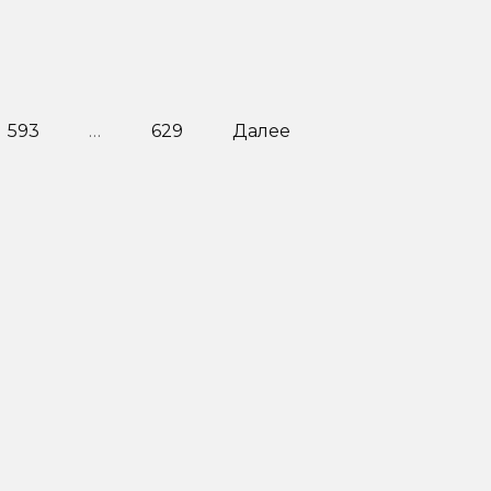
593
…
629
Далее