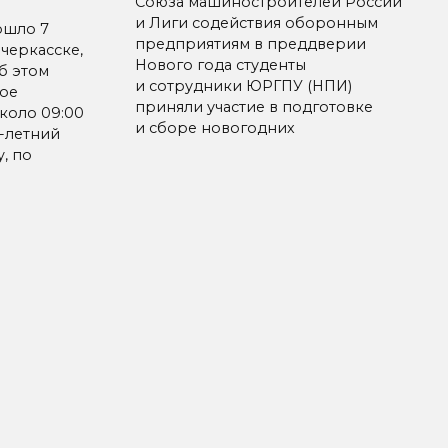
Союза машиностроителей России
и Лиги содействия оборонным
ошло 7
предприятиям в преддверии
черкасске,
Нового года студенты
б этом
и сотрудники ЮРГПУ (НПИ)
ое
приняли участие в подготовке
коло 09:00
и сборе новогодних
5-летний
, по