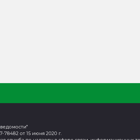
 ведомости"
78482 от 15 июня 2020 г.